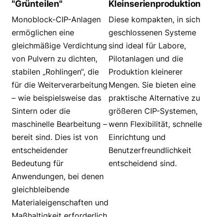
"Grünteilen"
Kleinserienproduktion
Monoblock-CIP-Anlagen
Diese kompakten, in sich
ermöglichen eine
geschlossenen Systeme
gleichmäßige Verdichtung
sind ideal für Labore,
von Pulvern zu dichten,
Pilotanlagen und die
stabilen „Rohlingen“, die
Produktion kleinerer
für die Weiterverarbeitung
Mengen. Sie bieten eine
– wie beispielsweise das
praktische Alternative zu
Sintern oder die
größeren CIP-Systemen,
maschinelle Bearbeitung –
wenn Flexibilität, schnelle
bereit sind. Dies ist von
Einrichtung und
entscheidender
Benutzerfreundlichkeit
Bedeutung für
entscheidend sind.
Anwendungen, bei denen
gleichbleibende
Materialeigenschaften und
Maßhaltigkeit erforderlich