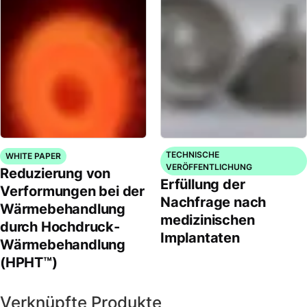
TECHNISCHE
WHITE PAPER
VERÖFFENTLICHUNG
Reduzierung von
Erfüllung der
Verformungen bei der
Nachfrage nach
Wärmebehandlung
medizinischen
durch Hochdruck-
Implantaten
Wärmebehandlung
(HPHT™)
Verknüpfte Produkte