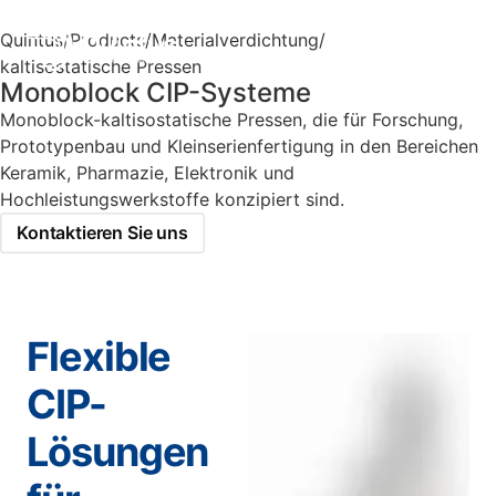
Quintus
/
Products
/
Materialverdichtung
/
kaltisostatische Pressen
Monoblock CIP-Systeme
Monoblock-kaltisostatische Pressen, die für Forschung,
Prototypenbau und Kleinserienfertigung in den Bereichen
Keramik, Pharmazie, Elektronik und
Hochleistungswerkstoffe konzipiert sind.
Kontaktieren Sie uns
Flexible
CIP-
Lösungen