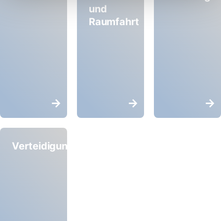
und
Raumfahrt
Verteidigung