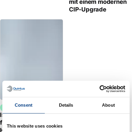
mit einem modernen
CIP-Upgrade
Consent
Details
About
BROSCHÜRE
Isostatisches Pressen
für technische
This website uses cookies
Hochleistungskeramik