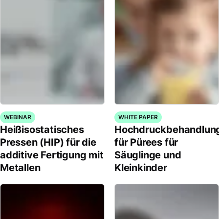
WEBINAR
WHITE PAPER
Heißisostatisches
Hochdruckbehandlun
Pressen (HIP) für die
für Pürees für
additive Fertigung mit
Säuglinge und
Metallen
Kleinkinder