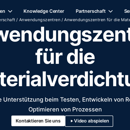
en
Knowledge Center
Partnerschaft
Se
/
/
erschaft
Anwendungszentren
Anwendungszentren für die Mate
wendungszent
für die
erialverdich
 Unterstützung beim Testen, Entwickeln von 
Optimieren von Prozessen
Kontaktieren Sie uns
Video abspielen