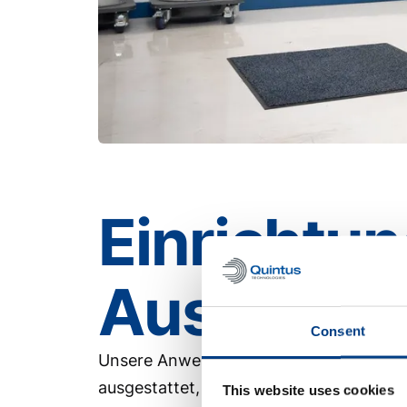
Einrichtu
Ausstattu
Consent
Unsere Anwendungszentren sind mit mo
ausgestattet, die sowohl für Testzwecke
This website uses cookies