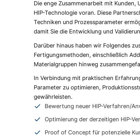
Die enge Zusammenarbeit mit Kunden, Un
HIP-Technologie voran. Diese Partnersc
Techniken und Prozessparameter ermögl
damit Sie die Entwicklung und Validier
Darüber hinaus haben wir Folgendes z
Fertigungsmethoden, einschließlich Add
Materialgruppen hinweg zusammengefasst
In Verbindung mit praktischen Erfahru
Parameter zu optimieren, Produktionsst
gewährleisten.
Bewertung neuer HIP-Verfahren/A
Optimierung der derzeitigen HIP-Ve
Proof of Concept für potenzielle K