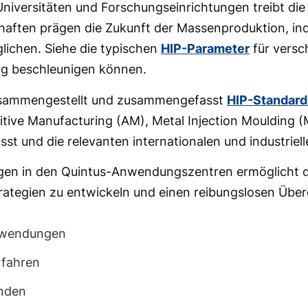
iversitäten und Forschungseinrichtungen treibt die
haften prägen die Zukunft der Massenproduktion, in
ichen. Siehe die typischen
HIP-Parameter
für versc
ung beschleunigen können.
usammengestellt und zusammengefasst
HIP-Standard
itive Manufacturing (AM), Metal Injection Moulding 
 und die relevanten internationalen und industriell
ngen in den Quintus-Anwendungszentren ermöglicht 
rategien zu entwickeln und einen reibungslosen Übe
nwendungen
rfahren
unden