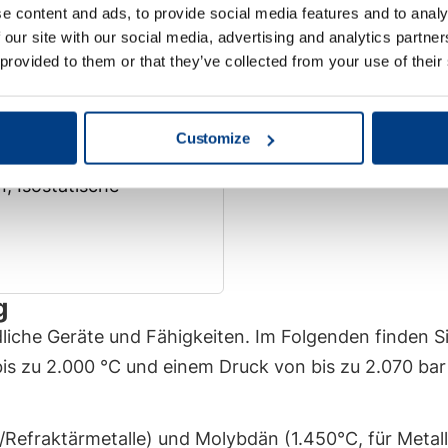
n Prozessparametern geht – unsere Anlagen ermöglich
e content and ads, to provide social media features and to analy
beeinträchtigen.
 our site with our social media, advertising and analytics partn
 provided to them or that they’ve collected from your use of their
Customize
, Isostatische
g
liche Geräte und Fähigkeiten. Im Folgenden finden S
bis zu 2.000 °C und einem Druck von bis zu 2.070 bar
/Refraktärmetalle) und Molybdän (1.450°C, für Metalle