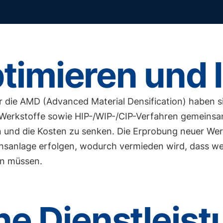
timieren und 
die AMD (Advanced Material Densification) haben sic
 Werkstoffe sowie HIP-/WIP-/CIP-Verfahren gemeinsa
rn und die Kosten zu senken. Die Erprobung neuer We
hsanlage erfolgen, wodurch vermieden wird, dass we
n müssen.
e Dienstleis