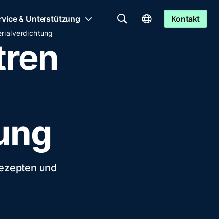
rvice & Unterstützung
Kontakt
rialverdichtung
ren
tung
Rezepten und