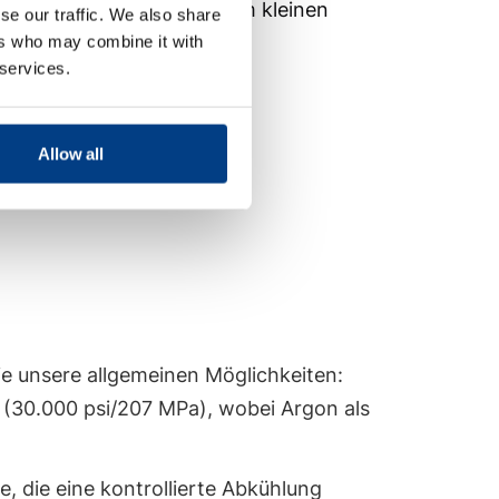
en effiziente Versuche im kleinen
se our traffic. We also share
ers who may combine it with
 services.
Allow all
ie unsere allgemeinen Möglichkeiten:
 (30.000 psi/207 MPa), wobei Argon als
, die eine kontrollierte Abkühlung