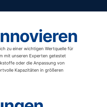
Innovieren
h zu einer wichtigen Wertquelle für
m mit unseren Experten getestet
rkstoffe oder die Anpassung von
rtvolle Kapazitäten in größeren
tungen