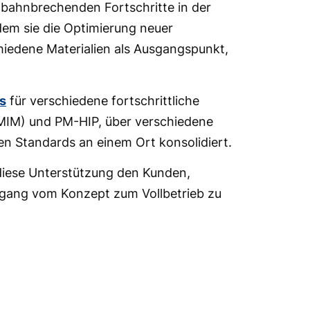
 bahnbrechenden Fortschritte in der
dem sie die Optimierung neuer
hiedene Materialien als Ausgangspunkt,
s
für verschiedene fortschrittliche
(MIM) und PM-HIP, über verschiedene
en Standards an einem Ort konsolidiert.
diese Unterstützung den Kunden,
rgang vom Konzept zum Vollbetrieb zu