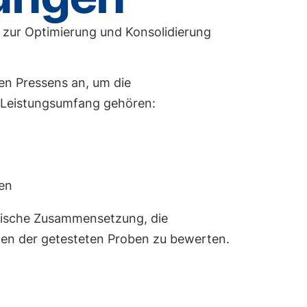
 zur Optimierung und Konsolidierung
en Pressens an, um die
m Leistungsumfang gehören:
ten
emische Zusammensetzung, die
ten der getesteten Proben zu bewerten.