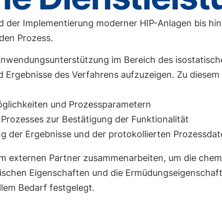
d der Implementierung moderner HIP-Anlagen bis hin
den Prozess.
Anwendungsunterstützung im Bereich des isostatisch
nd Ergebnisse des Verfahrens aufzuzeigen. Zu diese
öglichkeiten und Prozessparametern
Prozesses zur Bestätigung der Funktionalität
ng der Ergebnisse und der protokollierten Prozessda
inem externen Partner zusammenarbeiten, um die ch
anischen Eigenschaften und die Ermüdungseigenschaf
lem Bedarf festgelegt.