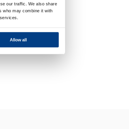
se our traffic. We also share
ers who may combine it with
 services.
Allow all