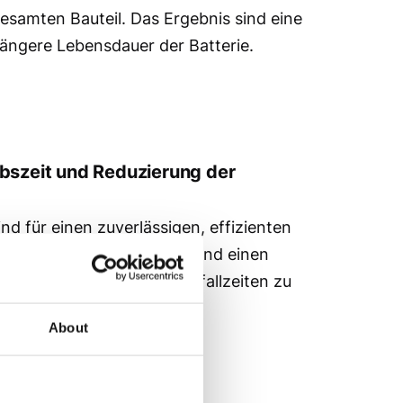
esamten Bauteil. Das Ergebnis sind eine
längere Lebensdauer der Batterie.
bszeit und Reduzierung der
d für einen zuverlässigen, effizienten
ten eine hohe Betriebszeit und einen
 Dies trägt dazu bei, Ausfallzeiten zu
sten zu senken.
About