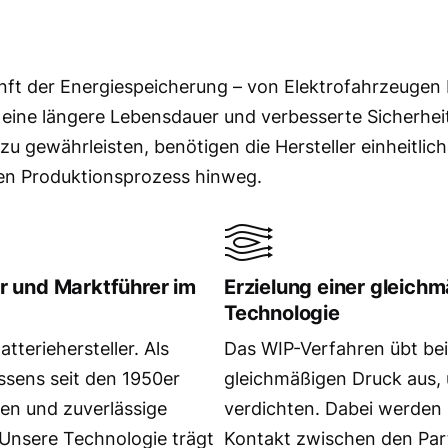
nft der Energiespeicherung – von Elektrofahrzeugen 
 eine längere Lebensdauer und verbesserte Sicherhei
zu gewährleisten, benötigen die Hersteller einheitlich
ten Produktionsprozess hinweg.
er und Marktführer im
Erzielung einer gleich
Technologie
tteriehersteller. Als
Das WIP-Verfahren übt bei
essens seit den 1950er
gleichmäßigen Druck aus, 
en und zuverlässige
verdichten. Dabei werden 
 Unsere Technologie trägt
Kontakt zwischen den Parti