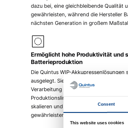
dazu bei, eine gleichbleibende Qualität 
gewährleisten, während die Hersteller B
nächsten Generation in großem Maßstab
Ermöglicht hohe Produktivität und s
Batterieproduktion
Die Quintus WIP-Akkupressenlösungen si
ausgelegt. Sie unterstützen eine schnell
Verarbeitung und sind für die Integratio
Produktionslinien vorbereitet. Dies hilft 
Consent
skalieren und gleichzeitig eine gleichble
gewährleisten.
This website uses cookies