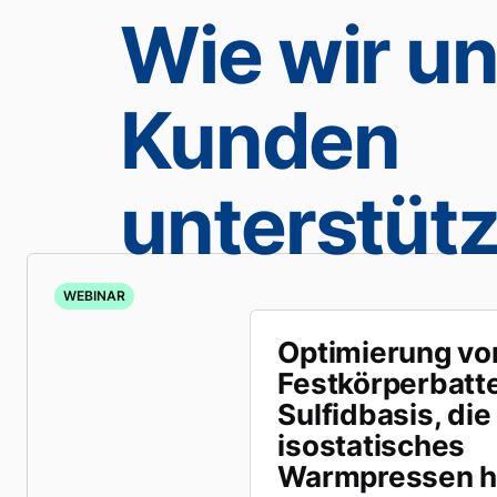
Wie wir u
Kunden
unterstüt
WEBINAR
Optimierung vo
Festkörperbatte
Sulfidbasis, die
isostatisches
Warmpressen he