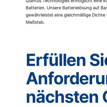
Quintus Technologies ermöglicht eine ko
Batterien. Unsere Batterielösung auf Ba
gewährleistet eine gleichmäßige Dichte –
Maßstab.
Erfüllen Si
Anforderu
nächsten 