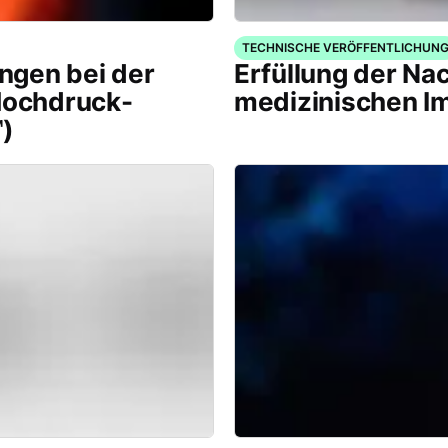
TECHNISCHE VERÖFFENTLICHUN
ngen bei der
Erfüllung der Na
ochdruck-
medizinischen I
)