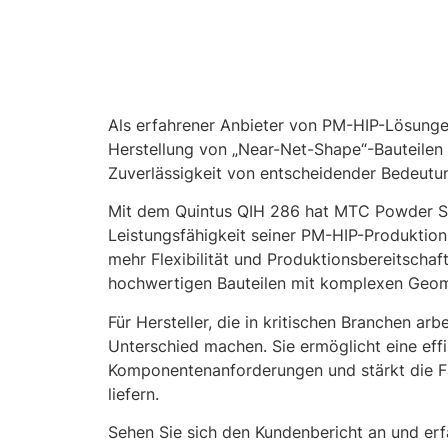
Als erfahrener Anbieter von PM-HIP-Lösunge
Herstellung von „Near-Net-Shape“-Bauteilen (
Zuverlässigkeit von entscheidender Bedeutun
Mit dem Quintus QIH 286 hat MTC Powder Sol
Leistungsfähigkeit seiner PM-HIP-Produktio
mehr Flexibilität und Produktionsbereitschaf
hochwertigen Bauteilen mit komplexen Geom
Für Hersteller, die in kritischen Branchen ar
Unterschied machen. Sie ermöglicht eine effi
Komponentenanforderungen und stärkt die Fä
liefern.
Sehen Sie sich den Kundenbericht an und er