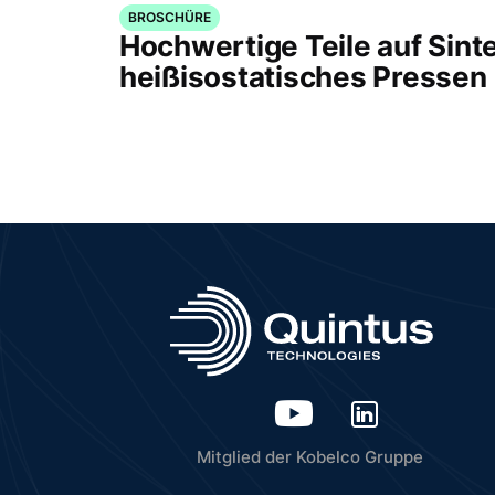
BROSCHÜRE
Hochwertige Teile auf Sint
heißisostatisches Pressen
Mitglied der Kobelco Gruppe