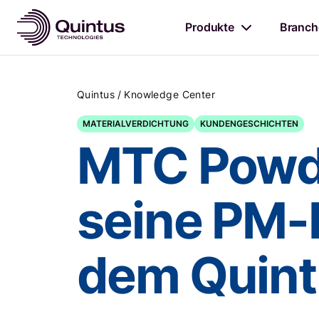
Produkte
Branch
/
Quintus
Knowledge Center
MATERIALVERDICHTUNG
KUNDENGESCHICHTEN
MTC Powde
seine PM-
dem Quint