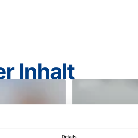
r Inhalt
Details