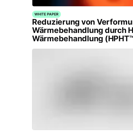
WHITE PAPER
Reduzierung von Verformu
Wärmebehandlung durch H
Wärmebehandlung (HPHT™