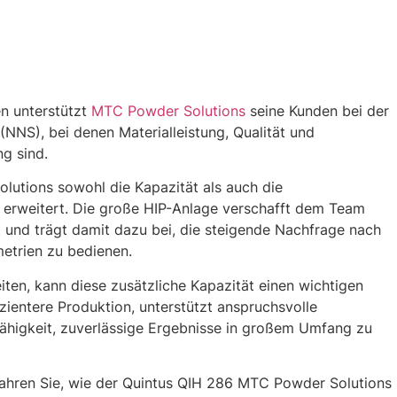
n unterstützt
MTC Powder Solutions
seine Kunden bei der
NNS), bei denen Materialleistung, Qualität und
g sind.
utions sowohl die Kapazität als auch die
n erweitert. Die große HIP-Anlage verschafft dem Team
t und trägt damit dazu bei, die steigende Nachfrage nach
etrien zu bedienen.
beiten, kann diese zusätzliche Kapazität einen wichtigen
zientere Produktion, unterstützt anspruchsvolle
higkeit, zuverlässige Ergebnisse in großem Umfang zu
fahren Sie, wie der Quintus QIH 286 MTC Powder Solutions