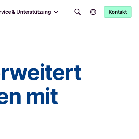
rvice & Unterstützung
Kontakt
rweitert
en mit