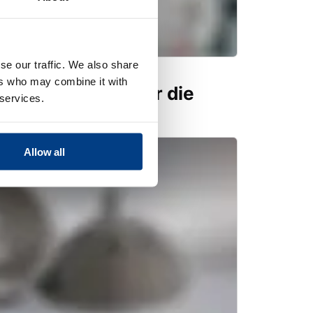
se our traffic. We also share
ers who may combine it with
s Pressen (HIP) für die
 services.
g mit Metallen
Allow all