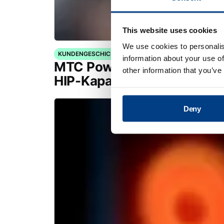
This website uses cookies
We use cookies to personalis
KUNDENGESCHICHTEN
information about your use of
MTC Powder Solutions erwe
other information that you’ve
HIP-Kapazitäten mit dem Q
Deny