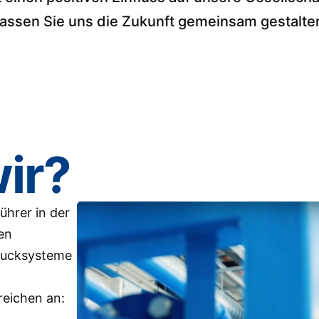
assen Sie uns die Zukunft gemeinsam gestalte
ir?
ührer in der
en
drucksysteme
reichen an: