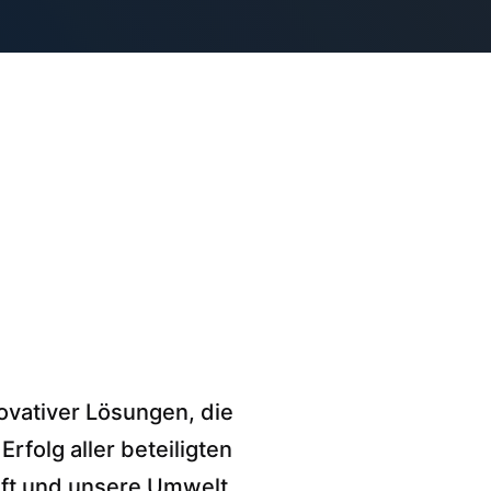
ovativer Lösungen, die
rfolg aller beteiligten
aft und unsere Umwelt.