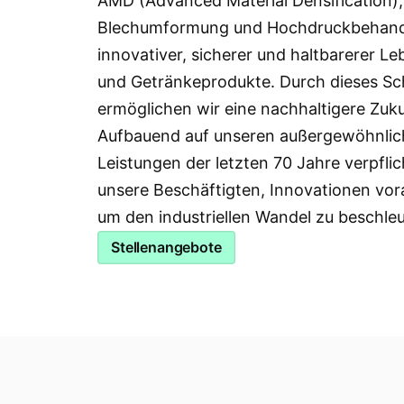
AMD (Advanced Material Densification),
Blechumformung und Hochdruckbehan
innovativer, sicherer und haltbarerer Le
und Getränkeprodukte. Durch dieses Sc
ermöglichen wir eine nachhaltigere Zuku
Aufbauend auf unseren außergewöhnli
Leistungen der letzten 70 Jahre verpflic
unsere Beschäftigten, Innovationen vor
um den industriellen Wandel zu beschle
Stellenangebote