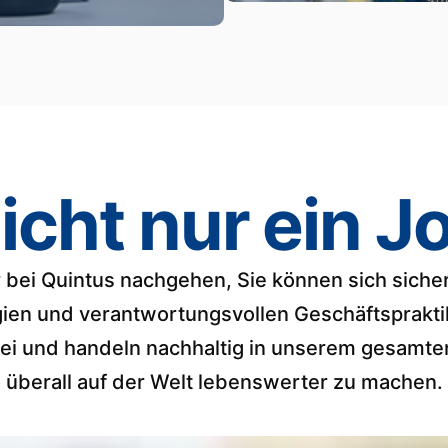
icht nur ein J
 bei Quintus nachgehen, Sie können sich sicher
ien und verantwortungsvollen Geschäftsprakti
bei und handeln nachhaltig in unserem gesam
überall auf der Welt lebenswerter zu machen.