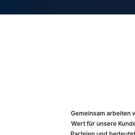
Gemeinsam arbeiten wi
Wert für unsere Kunden
Parteien und bedeutet