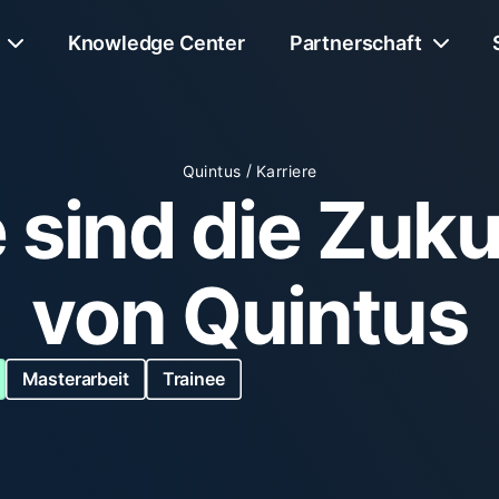
Knowledge Center
Partnerschaft
/
Quintus
Karriere
e sind die Zuku
von Quintus
Masterarbeit
Trainee