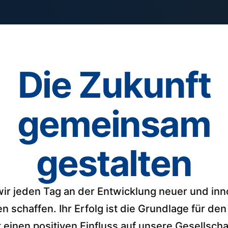
Die Zukunft
gemeinsam
gestalten
r jeden Tag an der Entwicklung neuer und inn
 schaffen. Ihr Erfolg ist die Grundlage für den E
 einen positiven Einfluss auf unsere Gesellsch