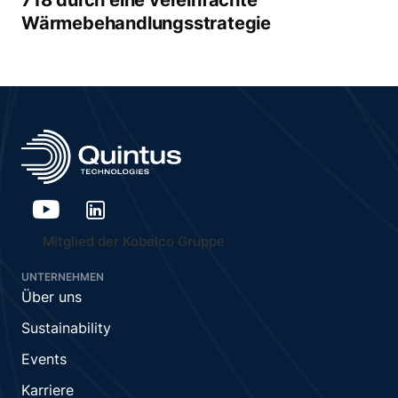
718 durch eine vereinfachte
Wärmebehandlungsstrategie
Mitglied der Kobelco Gruppe
UNTERNEHMEN
Über uns
Sustainability
Events
Karriere