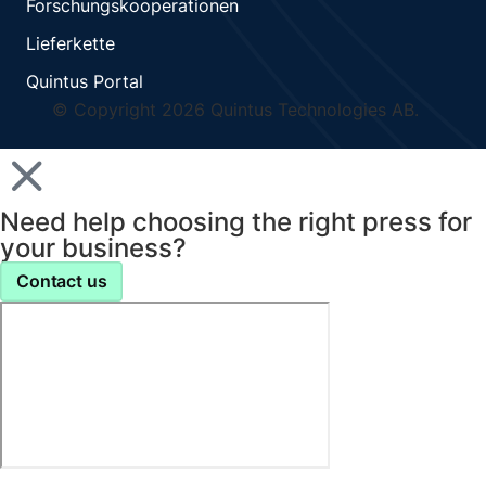
Forschungskooperationen
Lieferkette
Quintus Portal
© Copyright 2026 Quintus Technologies AB.
Need help choosing the right press for
your business?
Contact us