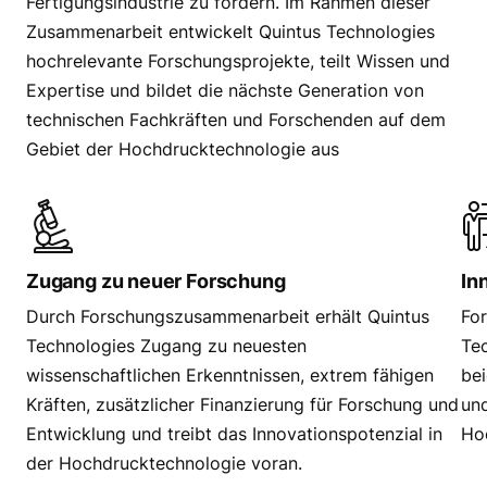
Fertigungsindustrie zu fördern. Im Rahmen dieser
Zusammenarbeit entwickelt Quintus Technologies
hochrelevante Forschungsprojekte, teilt Wissen und
Expertise und bildet die nächste Generation von
technischen Fachkräften und Forschenden auf dem
Gebiet der Hochdrucktechnologie aus
Zugang zu neuer Forschung
In
Durch Forschungszusammenarbeit erhält Quintus
Fo
Technologies Zugang zu neuesten
Te
wissenschaftlichen Erkenntnissen, extrem fähigen
bei
Kräften, zusätzlicher Finanzierung für Forschung und
und
Entwicklung und treibt das Innovationspotenzial in
Hoc
der Hochdrucktechnologie voran.