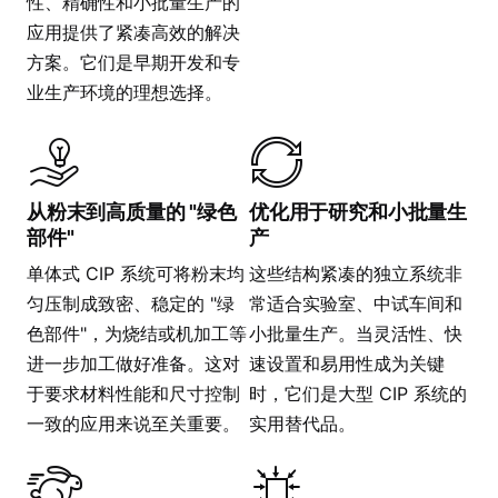
性、精确性和小批量生产的
应用提供了紧凑高效的解决
方案。它们是早期开发和专
业生产环境的理想选择。
从粉末到高质量的 "绿色
优化用于研究和小批量生
部件"
产
单体式 CIP 系统可将粉末均
这些结构紧凑的独立系统非
匀压制成致密、稳定的 "绿
常适合实验室、中试车间和
色部件"，为烧结或机加工等
小批量生产。当灵活性、快
进一步加工做好准备。这对
速设置和易用性成为关键
于要求材料性能和尺寸控制
时，它们是大型 CIP 系统的
一致的应用来说至关重要。
实用替代品。