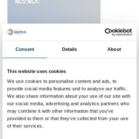
航空航天
Consent
Details
About
This website uses cookies
We use cookies to personalise content and ads, to
provide social media features and to analyse our traffic.
航天
We also share information about your use of our site with
our social media, advertising and analytics partners who
may combine it with other information that you’ve
provided to them or that they’ve collected from your use
of their services.