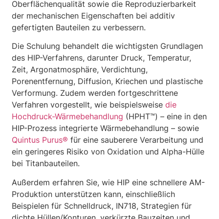
Oberflächenqualität sowie die Reproduzierbarkeit
der mechanischen Eigenschaften bei additiv
gefertigten Bauteilen zu verbessern.
Die Schulung behandelt die wichtigsten Grundlagen
des HIP-Verfahrens, darunter Druck, Temperatur,
Zeit, Argonatmosphäre, Verdichtung,
Porenentfernung, Diffusion, Kriechen und plastische
Verformung. Zudem werden fortgeschrittene
Verfahren vorgestellt, wie beispielsweise
die
Hochdruck-Wärmebehandlung
(HPHT™) – eine in den
HIP-Prozess integrierte Wärmebehandlung – sowie
Quintus Purus®
für eine sauberere Verarbeitung und
ein geringeres Risiko von Oxidation und Alpha-Hülle
bei Titanbauteilen.
Außerdem erfahren Sie, wie HIP eine schnellere AM-
Produktion unterstützen kann, einschließlich
Beispielen für Schnelldruck, IN718, Strategien für
dichte Hüllen/Konturen, verkürzte Bauzeiten und