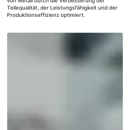
von Metall durch die Verbesserung der
Teilequalität, der Leistungsfähigkeit und der
Produktionseffizienz optimiert.