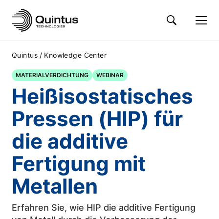
/
Quintus
Knowledge Center
MATERIALVERDICHTUNG
WEBINAR
Heißisostatisches
Pressen (HIP) für
die additive
Fertigung mit
Metallen
Erfahren Sie, wie HIP die additive Fertigung