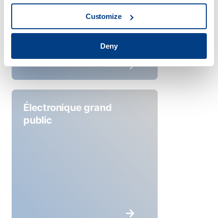
Customize
Deny
Électronique grand
public