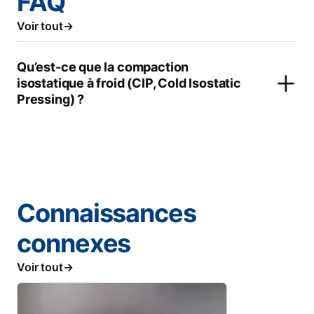
FAQ
Voir tout
Qu’est-ce que la compaction
isostatique à froid (CIP, Cold Isostatic
Pressing) ?
Connaissances
connexes
Voir tout