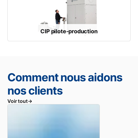
validation avant la production à grande échelle
Conçu pour un traitement reproductible et une
CIP pilote-production
CIP pilote-production
Comment nous aidons
nos clients
Voir tout