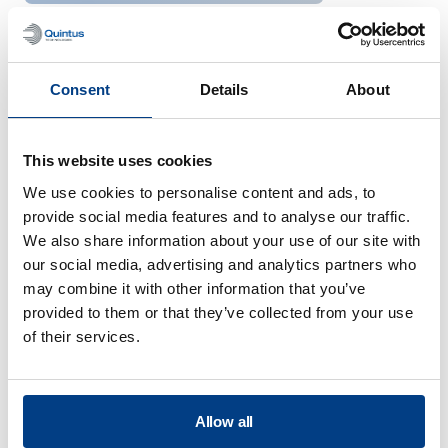
Énergie et production
d’électricité
Consent
Details
About
This website uses cookies
We use cookies to personalise content and ads, to
provide social media features and to analyse our traffic.
We also share information about your use of our site with
our social media, advertising and analytics partners who
may combine it with other information that you’ve
provided to them or that they’ve collected from your use
of their services.
Implants médicaux et
outils
Allow all