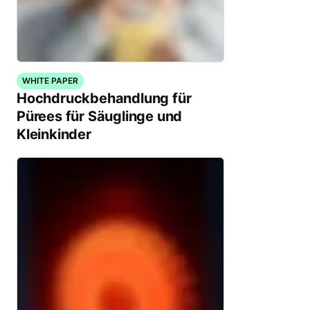
WHITE PAPER
Hochdruckbehandlung für
Pürees für Säuglinge und
Kleinkinder