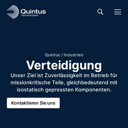
Quintus
/
Industries
Verteidigung
Unser Ziel ist Zuverlässigkeit im Betrieb für
missionkritische Teile, gleichbedeutend mit
isostatisch gepressten Komponenten.
Kontaktieren Sie uns