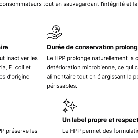
 consommateurs tout en sauvegardant l’intégrité et la
ire
Durée de conservation prolon
t inactiver les
Le HPP prolonge naturellement la d
a, E. coli et
détérioration microbienne, ce qui c
es d'origine
alimentaire tout en élargissant la 
périssables.
Un label propre et respec
PP préserve les
Le HPP permet des formulati