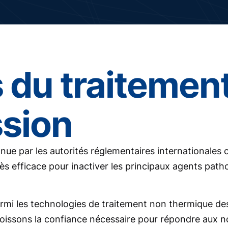
 du traitement
ssion
nue par les autorités réglementaires internationale
s efficace pour inactiver les principaux agents pat
rmi les technologies de traitement non thermique des
 boissons la confiance nécessaire pour répondre aux n