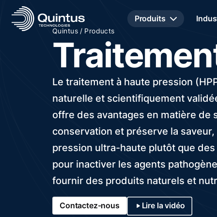
Produits
Indus
/
Quintus
Products
Traitement
Le traitement à haute pression (HP
naturelle et scientifiquement valid
offre des avantages en matière de s
conservation et préserve la saveur, l
pression ultra-haute plutôt que de
pour inactiver les agents pathogènes
fournir des produits naturels et nutri
Contactez-nous
Lire la vidéo