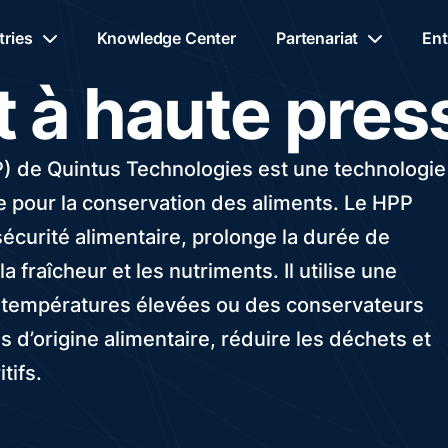
tries
Knowledge Center
Partenariat
Ent
 à haute pres
P) de Quintus Technologies est une technologie
ée pour la conservation des aliments. Le HPP
écurité alimentaire, prolonge la durée de
a fraîcheur et les nutriments. Il utilise une
s températures élevées ou des conservateurs
 d’origine alimentaire, réduire les déchets et
tifs.