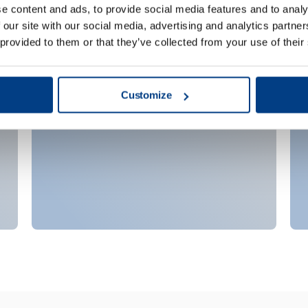
ment utilisés 
e content and ads, to provide social media features and to analy
 our site with our social media, advertising and analytics partn
 provided to them or that they’ve collected from your use of their
Boissons
Customize