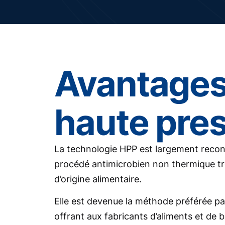
Avantages
haute pre
La technologie HPP est largement recon
procédé antimicrobien non thermique trè
d’origine alimentaire.
Elle est devenue la méthode préférée pa
offrant aux fabricants d’aliments et de