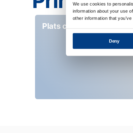
Principale
We use cookies to personalis
information about your use of
other information that you’ve
Plats cuisinés
Deny