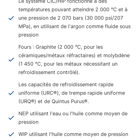
Le système CIC/HIP fonctionne à des
températures pouvant atteindre 2 000 °C et à
une pression de 2 070 bars (30 000 psi/207
MPa), en utilisant de l'argon comme fluide sous
pression
Fours : Graphite (2 000 °C, pour les
céramiques/métaux réfractaires) et molybdène
(1 450 °C, pour les métaux nécessitant un
refroidissement contrôlé).
Les capacités de refroidissement rapide
uniforme (URC®), de trempe rapide uniforme
(URQ®) et de Quintus Purus®.
NEP utilisant l'eau ou l'huile comme moyen de
pression
WIP utilisant l'huile comme moyen de pression