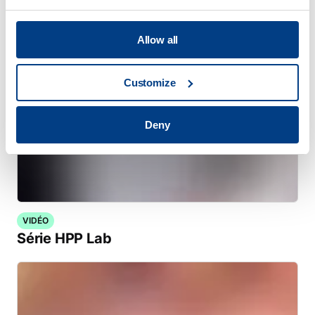
Allow all
Customize
Deny
VIDÉO
Série HPP Lab