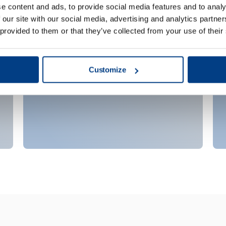
e content and ads, to provide social media features and to analy
 our site with our social media, advertising and analytics partn
Fournisseurs de
 provided to them or that they’ve collected from your use of their
services
Customize