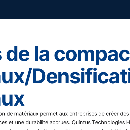
 de la compac
ux/Densificat
aux
on de matériaux permet aux entreprises de créer des
s et une durabilité accrues. Quintus Technologies H