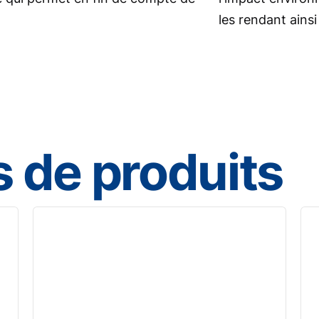
.
les rendant ainsi
 de produits