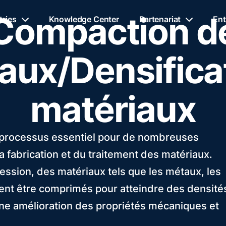
Compaction d
tries
Knowledge Center
Partenariat
Ent
aux/Densifica
matériaux
 processus essentiel pour de nombreuses
a fabrication et du traitement des matériaux.
ession, des matériaux tels que les métaux, les
ent être comprimés pour atteindre des densité
 une amélioration des propriétés mécaniques et