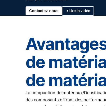
Contactez-nous
Lire la vidéo
Avantages
de matéria
de matéri
La compaction de matériaux/Densificati
des composants offrant des performance