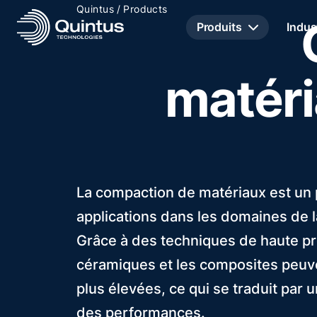
/
Quintus
Products
Produits
Indus
matéri
La compaction de matériaux est un
applications dans les domaines de l
Grâce à des techniques de haute pr
céramiques et les composites peuv
plus élevées, ce qui se traduit par
des performances.