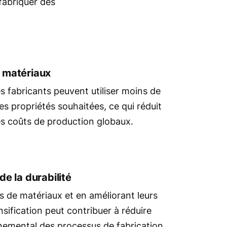
 fabriquer des
 matériaux
es fabricants peuvent utiliser moins de
s propriétés souhaitées, ce qui réduit
es coûts de production globaux.
e la durabilité
ns de matériaux et en améliorant leurs
nsification peut contribuer à réduire
nemental des processus de fabrication,