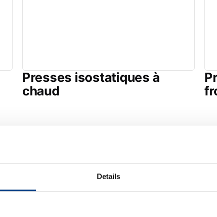
Presses isostatiques à
Pr
chaud
fr
Details
ment utilisés 