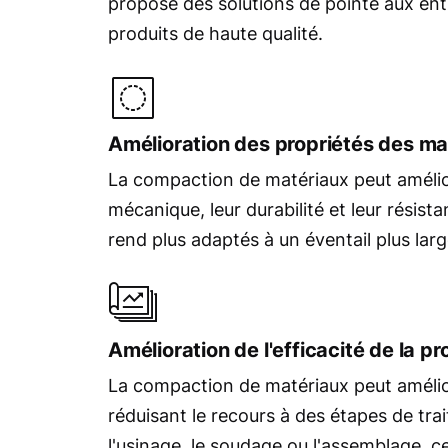
propose des solutions de pointe aux entr
produits de haute qualité.
Amélioration des propriétés des ma
La compaction de matériaux peut amélior
mécanique, leur durabilité et leur résistan
rend plus adaptés à un éventail plus larg
Amélioration de l'efficacité de la p
La compaction de matériaux peut améliore
réduisant le recours à des étapes de tra
l'usinage, le soudage ou l'assemblage, 