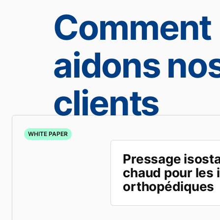
Comment 
aidons no
clients
WHITE PAPER
Pressage isosta
chaud pour les 
orthopédiques