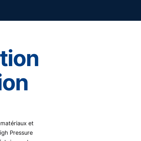
tion
ion
 matériaux et
igh Pressure