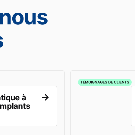
nous
s
TÉMOIGNAGES DE CLIENTS
tique à
implants