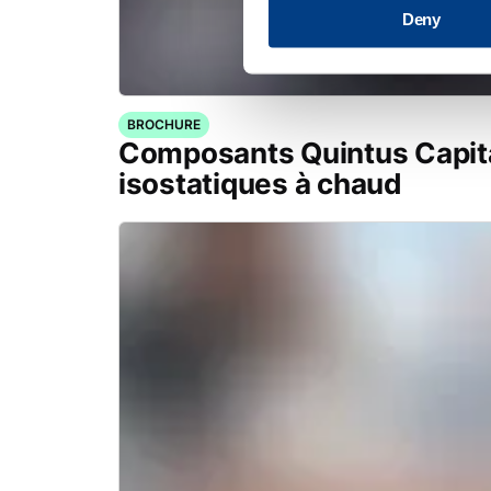
Deny
BROCHURE
Composants Quintus Capita
isostatiques à chaud