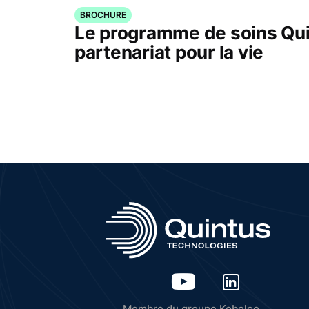
BROCHURE
Le programme de soins Qui
partenariat pour la vie
Membre du groupe Kobelco