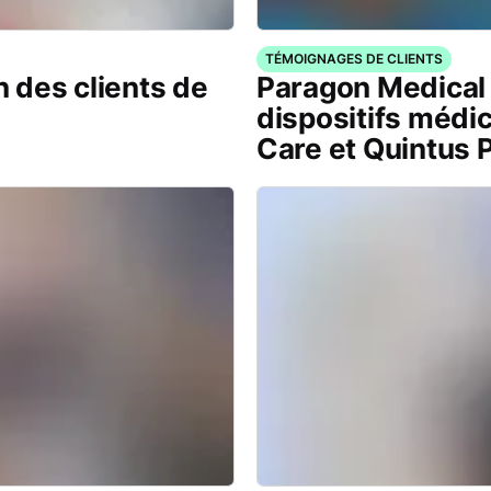
TÉMOIGNAGES DE CLIENTS
 des clients de
Paragon Medical 
dispositifs médi
Care et Quintus 