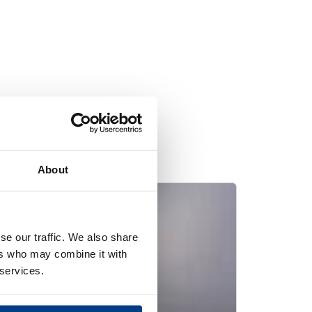
About
se our traffic. We also share
ers who may combine it with
 services.