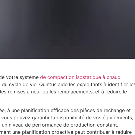
 de votre système
de compaction isostatique à chaud
du cycle de vie. Quintus aide les exploitants à identifier le
 les remises à neuf ou les remplacements, et à réduire le
e, à une planification efficace des pièces de rechange et
, vous pouvez garantir la disponibilité de vos équipements,
ir un niveau de performance de production constant.
ent une planification proactive peut contribuer à réduire