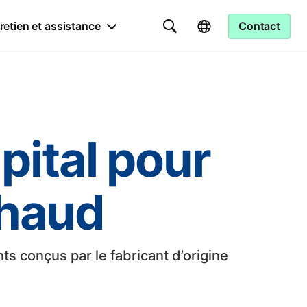
retien et assistance
Contact
ital pour
chaud
s conçus par le fabricant d’origine