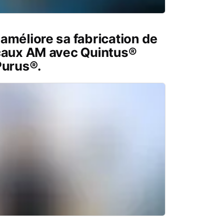
améliore sa fabrication de
caux AM avec Quintus®
Purus®.