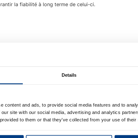
ntir la fiabilité à long terme de celui-ci.
connexe
Details
e content and ads, to provide social media features and to analy
 our site with our social media, advertising and analytics partn
 provided to them or that they’ve collected from your use of their