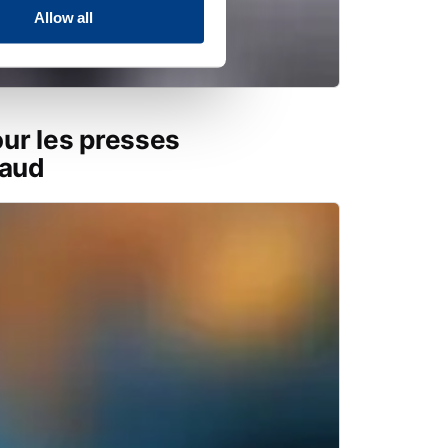
Allow all
ur les presses
haud