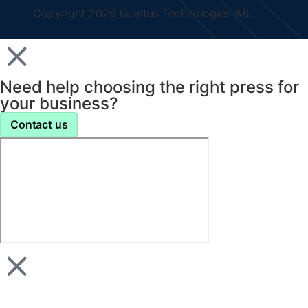
Copyright 2026 Quintus Technologies AB.
Need help choosing the right press for
your business?
Contact us