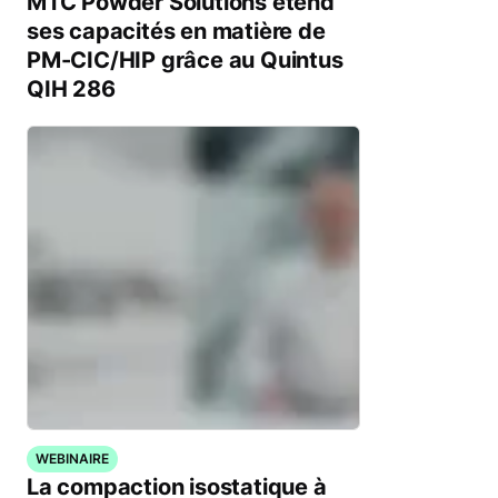
MTC Powder Solutions étend
ses capacités en matière de
PM-CIC/HIP grâce au Quintus
QIH 286
WEBINAIRE
La compaction isostatique à