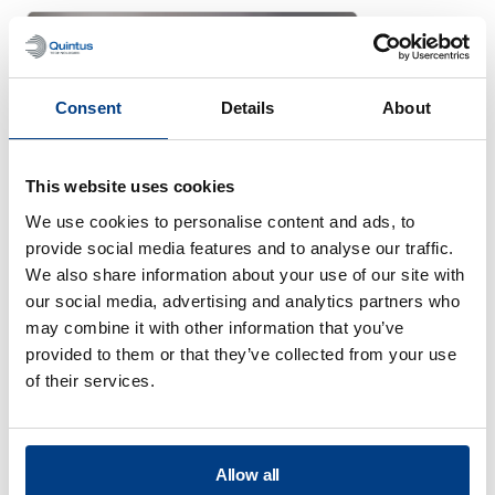
Consent
Details
About
This website uses cookies
We use cookies to personalise content and ads, to
provide social media features and to analyse our traffic.
We also share information about your use of our site with
our social media, advertising and analytics partners who
may combine it with other information that you’ve
BROCHURE
provided to them or that they’ve collected from your use
Composants Quintus Capital
of their services.
pour presses isostatiques à
chaud
Allow all