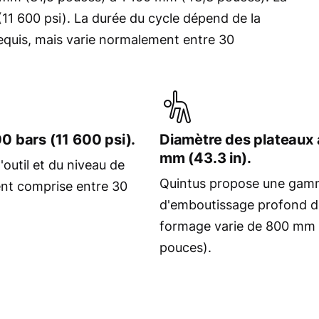
11 600 psi). La durée du cycle dépend de la
n requis, mais varie normalement entre 30
0 bars (11 600 psi).
Diamètre des plateaux 
mm (43.3 in).
'outil et du niveau de
Quintus propose une gam
ent comprise entre 30
d'emboutissage profond do
formage varie de 800 mm 
pouces).