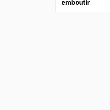
emboutir