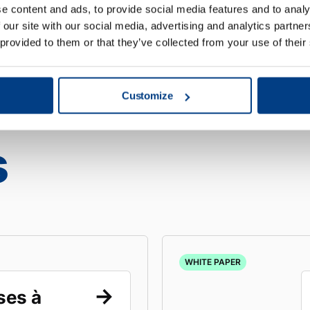
e content and ads, to provide social media features and to analy
 our site with our social media, advertising and analytics partn
 provided to them or that they’ve collected from your use of their
nous
Customize
s
WHITE PAPER
ses à