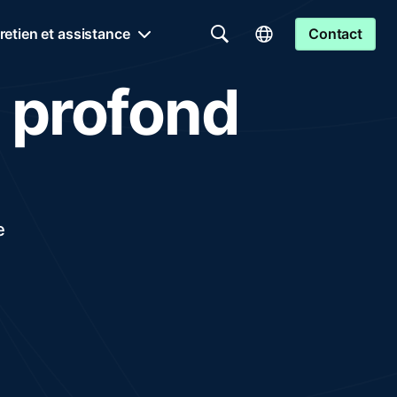
retien et assistance
Contact
 profond
e