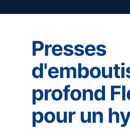
Presses
d'embouti
profond F
pour un h