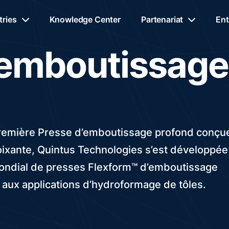
tries
Knowledge Center
Partenariat
Ent
’emboutissage
 première Presse d’emboutissage profond conçu
oixante, Quintus Technologies s’est développée
mondial de presses Flexform™ d’emboutissage
 aux applications d’hydroformage de tôles.