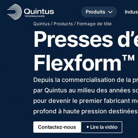
Produits
Indus
/
/
Quintus
Products
Formage de tôle
Presses d
Flexform™
Depuis la commercialisation de la
par Quintus au milieu des années s
pour devenir le premier fabricant 
profond à haute pression destinées
Contactez-nous
Lire la vidéo