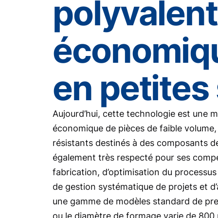
polyvalent
économiqu
en petites
Aujourd’hui, cette technologie est une m
économique de pièces de faible volume, e
résistants destinés à des composants d
également très respecté pour ses compé
fabrication, d’optimisation du processus
de gestion systématique de projets et d
une gamme de modèles standard de pres
ou le diamètre de formage varie de 800