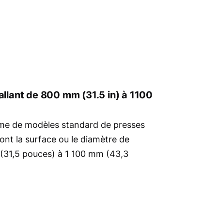
allant de 800 mm (31.5 in) à 1100
me de modèles standard de presses
nt la surface ou le diamètre de
(31,5 pouces) à 1 100 mm (43,3