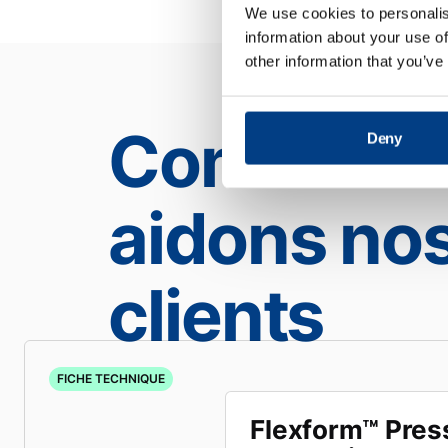
We use cookies to personalis
information about your use of
other information that you’ve
Comment 
Deny
aidons no
clients
FICHE TECHNIQUE
Flexform™ Pres