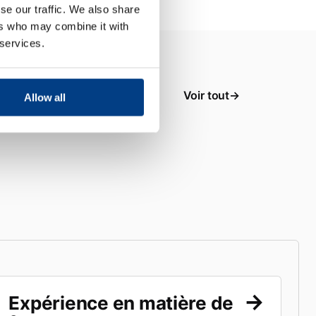
se our traffic. We also share
ers who may combine it with
 services.
Voir tout
Allow all
Expérience en matière de