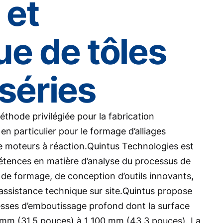
 et
e de tôles
 séries
éthode privilégiée pour la fabrication
n particulier pour le formage d’alliages
e moteurs à réaction.Quintus Technologies est
tences en matière d’analyse du processus de
 de formage, de conception d’outils innovants,
’assistance technique sur site.Quintus propose
ses d’emboutissage profond dont la surface
 mm (31,5 pouces) à 1 100 mm (43,3 pouces). La