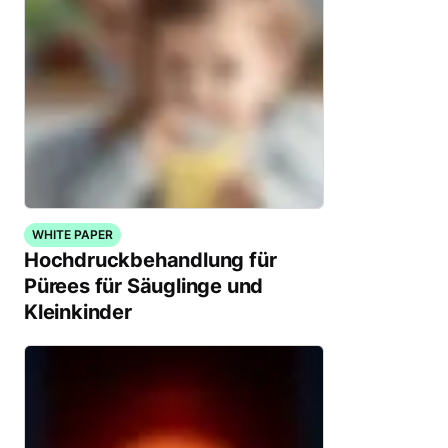
WHITE PAPER
Hochdruckbehandlung für
Pürees für Säuglinge und
Kleinkinder