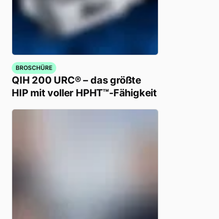
BROSCHÜRE
QIH 200 URC® – das größte
HIP mit voller HPHT™-Fähigkeit