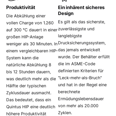
Produktivität
Ein inhärent sicheres
Design
Die Abkühlung einer
Es gilt als das sicherste,
vollen Charge von 1.260
zuverlässigste und
auf 300 °C dauert in einer
langlebigste
großen HIP-Anlage
Drucksicherungssystem,
weniger als 30 Minuten. In
das jemals entwickelt
einem vergleichbaren HIP-
wurde. Der Behälter erfüllt
System kann die
die im ASME-Code
natürliche Abkühlung 8
definierten Kriterien für
bis 12 Stunden dauern,
"Leck-mehr-als-Bruch"
was deutlich mehr als die
und hat in der Regel eine
Hälfte der typischen
berechnete
Zyklusdauer ausmacht.
Ermüdungslebensdauer
Das bedeutet, dass ein
von mehr als 20.000
Quintus HIP eine deutlich
Zyklen.
höhere Produktivität