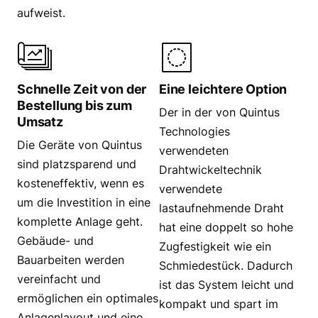
aufweist.
Schnelle Zeit von der
Eine leichtere Option
Bestellung bis zum
Der in der von Quintus
Umsatz
Technologies
Die Geräte von Quintus
verwendeten
sind platzsparend und
Drahtwickeltechnik
kosteneffektiv, wenn es
verwendete
um die Investition in eine
lastaufnehmende Draht
komplette Anlage geht.
hat eine doppelt so hohe
Gebäude- und
Zugfestigkeit wie ein
Bauarbeiten werden
Schmiedestück. Dadurch
vereinfacht und
ist das System leicht und
ermöglichen ein optimales
kompakt und spart im
Anlagenlayout und eine