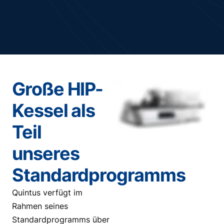
Große HIP-
Kessel als
Teil
unseres
Standardprogramms
Quintus verfügt im
Rahmen seines
Standardprogramms über