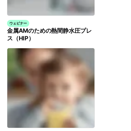
ウェビナー
金属AMのための熱間静水圧プレ
ス（HIP）