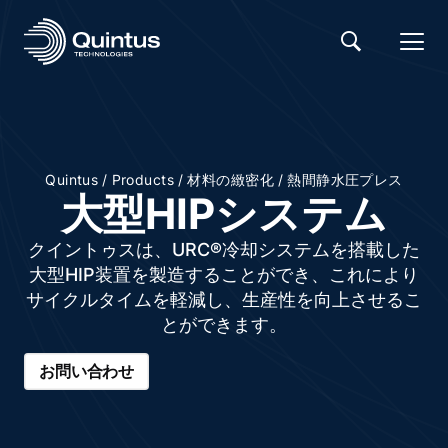
/
/
/
Quintus
Products
材料の緻密化
熱間静水圧プレス
大型HIPシステム
クイントゥスは、URC®冷却システムを搭載した
大型HIP装置を製造することができ、これにより
サイクルタイムを軽減し、生産性を向上させるこ
とができます。
お問い合わせ