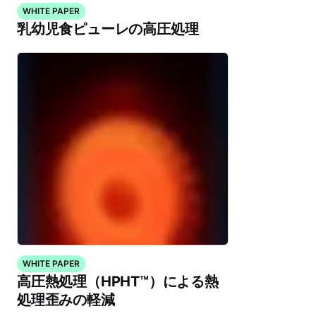
WHITE PAPER
乳幼児食ピューレの高圧処理
WHITE PAPER
高圧熱処理（HPHT™）による熱
処理歪みの軽減