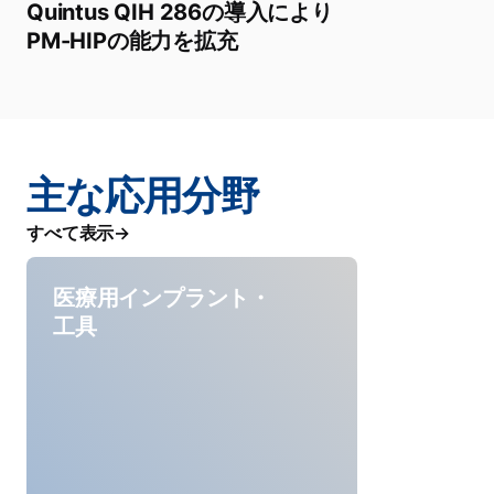
Quintus QIH 286の導入により
PM-HIPの能力を拡充
主な応用分野
すべて表示
医療用インプラント・
工具