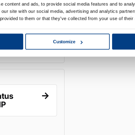
e content and ads, to provide social media features and to analy
 our site with our social media, advertising and analytics partn
 provided to them or that they’ve collected from your use of their
Customize
ntus
IP