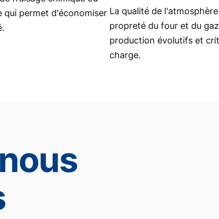
La qualité de l'atmosphère e
ce qui permet d'économiser
propreté du four et du gaz
é.
production évolutifs et cri
charge.
nous
s