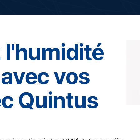
l'humidité
r avec vos
ec Quintus