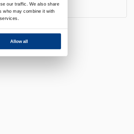
se our traffic. We also share
ers who may combine it with
 services.
Allow all