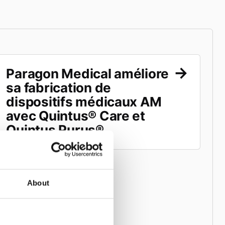
Paragon Medical améliore
sa fabrication de
dispositifs médicaux AM
avec Quintus® Care et
Quintus Purus®.
About