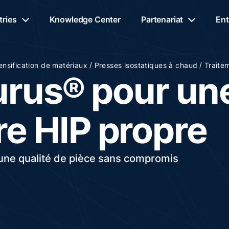
tries
Knowledge Center
Partenariat
Ent
/
/
nsification de matériaux
Presses isostatiques à chaud
Traite
urus® pour un
e HIP propre
une qualité de pièce sans compromis