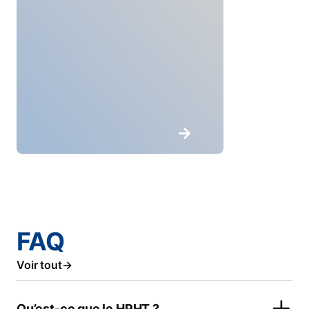
FAQ
Voir tout
Qu’est-ce que le HPHT ?