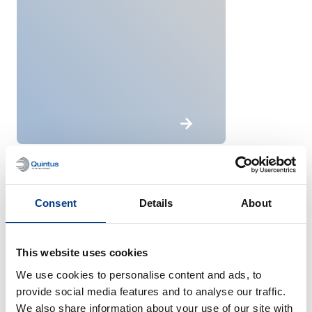
Fournisseurs de
services
Consent
Details
About
This website uses cookies
We use cookies to personalise content and ads, to
provide social media features and to analyse our traffic.
We also share information about your use of our site with