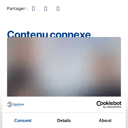
Partager :
Contenu connexe
Consent
Details
About
TÉMOIGNAGES DE CLIENTS