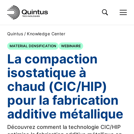
/
Quintus
Knowledge Center
MATERIAL DENSIFICATION
WEBINAIRE
La compaction
isostatique à
chaud (CIC/HIP)
pour la fabrication
additive métallique
Découvrez comment la technologie CIC/HIP