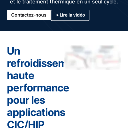
et le traitement thermique en un seul cycle.
Contactez-nous
Lire la vidéo
Un
refroidissement
haute
performance
pour les
applications
CIC/HIP