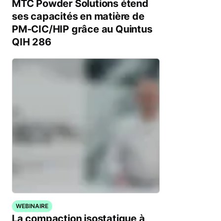
MTC Powder Solutions étend
ses capacités en matière de
PM-CIC/HIP grâce au Quintus
QIH 286
WEBINAIRE
La compaction isostatique à