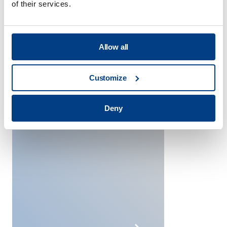
of their services.
Allow all
Customize
Deny
Véhicules