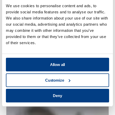
We use cookies to personalise content and ads, to
provide social media features and to analyse our traffic.
We also share information about your use of our site with
our social media, advertising and analytics partners who
may combine it with other information that you’ve
provided to them or that they’ve collected from your use
of their services.
WHITE PAPER
Allow all
Réduction des déformations dues au
traitement thermique grâce au traitement
Customize
thermique à haute pression (HPHT™)
Deny