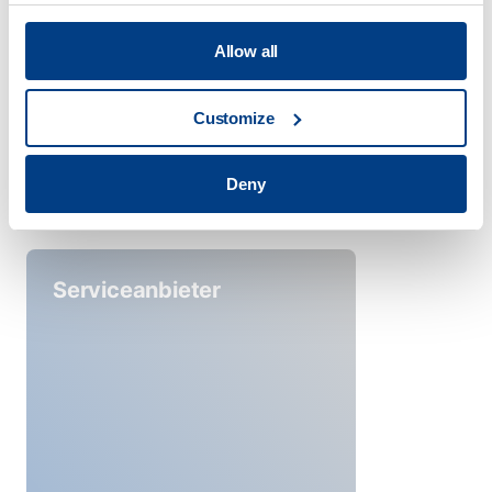
Instrumente
Allow all
Customize
Deny
Serviceanbieter