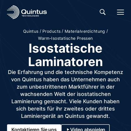
/
/
/
Quintus
Products
Materialverdichtung
Warm-Isostatische Pressen
Isostatische
Laminatoren
Die Erfahrung und die technische Kompetenz
von Quintus haben das Unternehmen auch
zum unbestrittenen Marktführer in der
wachsenden Welt der isostatischen
Laminierung gemacht. Viele Kunden haben
sich bereits für ihr zweites oder drittes
Laminiergerät an Quintus gewandt.
Kontaktieren Sie uns
Video abspielen