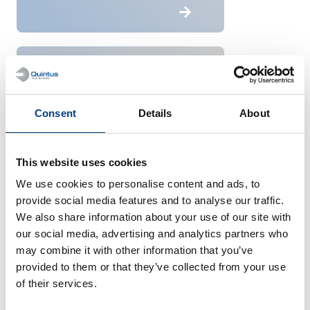
Energie &
Stromerzeugung
Consent
Details
About
This website uses cookies
We use cookies to personalise content and ads, to
provide social media features and to analyse our traffic.
We also share information about your use of our site with
our social media, advertising and analytics partners who
may combine it with other information that you’ve
provided to them or that they’ve collected from your use
Medizinische
of their services.
Implantate und