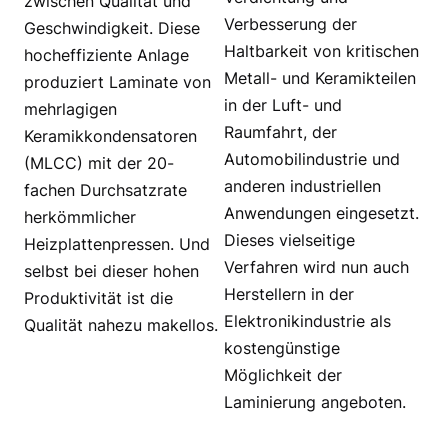
zwischen Qualität und
Verbesserung der
Geschwindigkeit. Diese
Haltbarkeit von kritischen
hocheffiziente Anlage
Metall- und Keramikteilen
produziert Laminate von
in der Luft- und
mehrlagigen
Raumfahrt, der
Keramikkondensatoren
Automobilindustrie und
(MLCC) mit der 20-
anderen industriellen
fachen Durchsatzrate
Anwendungen eingesetzt.
herkömmlicher
Dieses vielseitige
Heizplattenpressen. Und
Verfahren wird nun auch
selbst bei dieser hohen
Herstellern in der
Produktivität ist die
Elektronikindustrie als
Qualität nahezu makellos.
kostengünstige
Möglichkeit der
Laminierung angeboten.