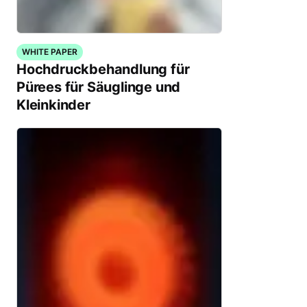
WHITE PAPER
Hochdruckbehandlung für
Pürees für Säuglinge und
Kleinkinder