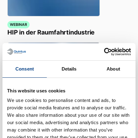
WEBINAR
HIP in der Raumfahrtindustrie
Consent
Details
About
This website uses cookies
We use cookies to personalise content and ads, to
provide social media features and to analyse our traffic.
We also share information about your use of our site with
our social media, advertising and analytics partners who
may combine it with other information that you’ve
WHITE PAPER
provided to them or that they’ve collected from your use