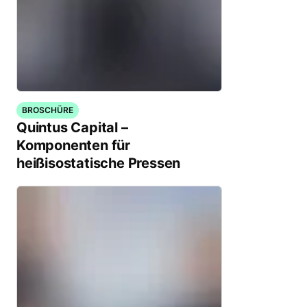
BROSCHÜRE
Quintus Capital –
Komponenten für
heißisostatische Pressen