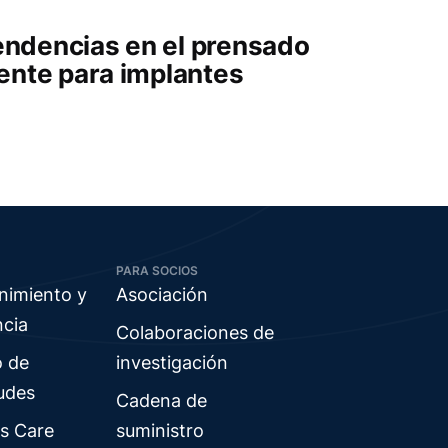
endencias en el prensado
iente para implantes
PARA SOCIOS
nimiento y
Asociación
ncia
Colaboraciones de
o de
investigación
tudes
Cadena de
s Care
suministro