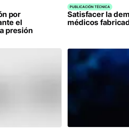
PUBLICACIÓN TÉCNICA
ón por
Satisfacer la de
ante el
médicos fabrica
ta presión