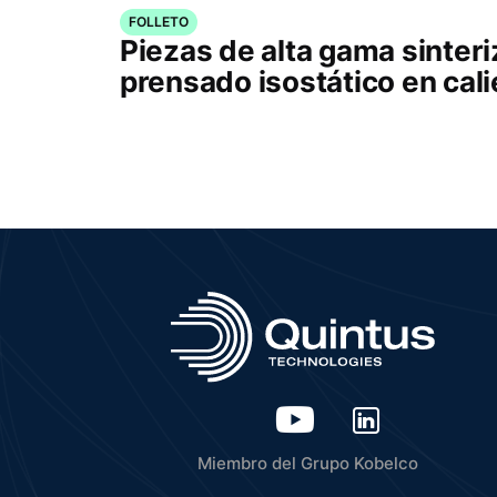
FOLLETO
Piezas de alta gama sinter
prensado isostático en cal
Miembro del Grupo Kobelco