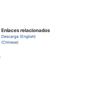
Enlaces relacionados
Descarga (English)
(Chinese)
a