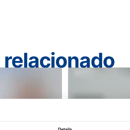
 relacionado
Details