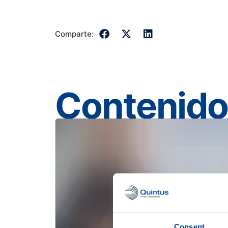
Comparte:
Contenido
Consent