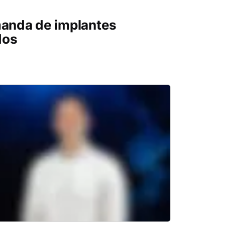
manda de implantes
dos