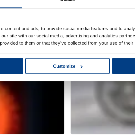
WEBINAR
e content and ads, to provide social media features and to analy
ía las
Prensado isostáti
 our site with our social media, advertising and analytics partn
uintus QIH 286
metal AM
 provided to them or that they’ve collected from your use of their
Customize