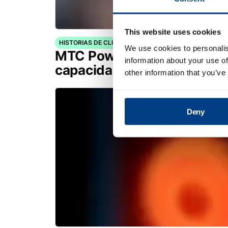
This website uses cookies
HISTORIAS DE CLIENTES
We use cookies to personalis
MTC Powder Solutions ampl
information about your use of
capacidades PM-HIP con Q
other information that you’ve
Deny