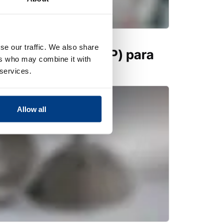
se our traffic. We also share
co en caliente (HIP) para
ers who may combine it with
 services.
Allow all