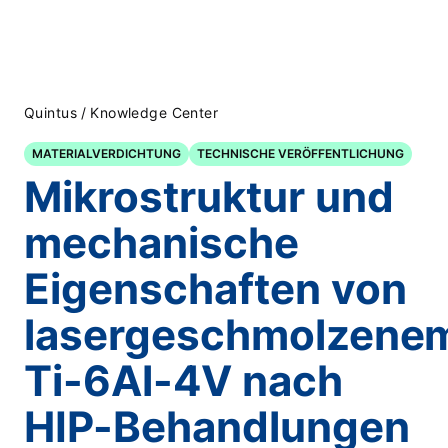
/
Quintus
Knowledge Center
MATERIALVERDICHTUNG
TECHNISCHE VERÖFFENTLICHUNG
Mikrostruktur und
mechanische
Eigenschaften von
lasergeschmolzene
Ti-6Al-4V nach
HIP-Behandlungen