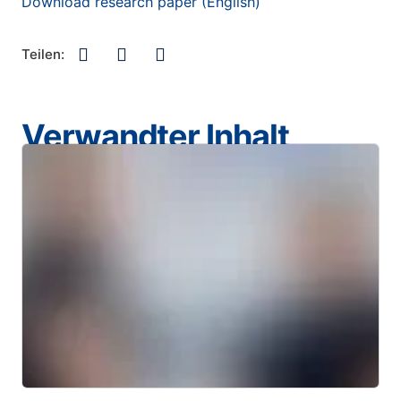
Download research paper (English)
Teilen:
Verwandter Inhalt