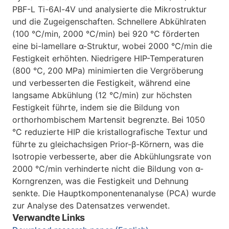
PBF-L Ti-6Al-4V und analysierte die Mikrostruktur
und die Zugeigenschaften. Schnellere Abkühlraten
(100 °C/min, 2000 °C/min) bei 920 °C förderten
eine bi-lamellare α-Struktur, wobei 2000 °C/min die
Festigkeit erhöhten. Niedrigere HIP-Temperaturen
(800 °C, 200 MPa) minimierten die Vergröberung
und verbesserten die Festigkeit, während eine
langsame Abkühlung (12 °C/min) zur höchsten
Festigkeit führte, indem sie die Bildung von
orthorhombischem Martensit begrenzte. Bei 1050
°C reduzierte HIP die kristallografische Textur und
führte zu gleichachsigen Prior-β-Körnern, was die
Isotropie verbesserte, aber die Abkühlungsrate von
2000 °C/min verhinderte nicht die Bildung von α-
Korngrenzen, was die Festigkeit und Dehnung
senkte. Die Hauptkomponentenanalyse (PCA) wurde
zur Analyse des Datensatzes verwendet.
Verwandte Links