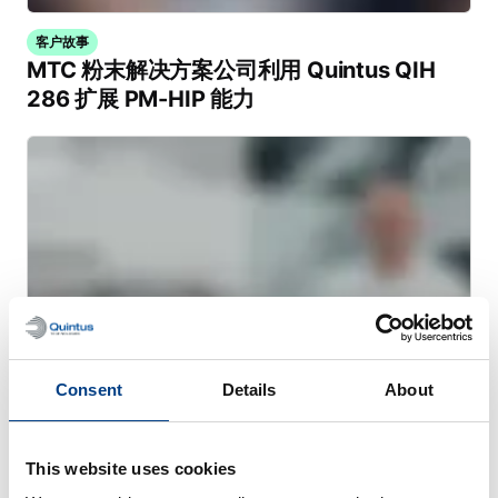
客户故事
MTC 粉末解决方案公司利用 Quintus QIH
286 扩展 PM-HIP 能力
Consent
Details
About
This website uses cookies
网络研讨会
用于金属 AM 的热等静压工艺 (HIP)