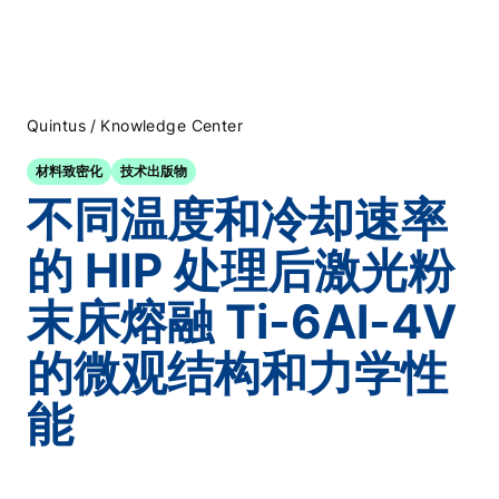
/
Quintus
Knowledge Center
材料致密化
技术出版物
不同温度和冷却速率
的 HIP 处理后激光粉
末床熔融 Ti-6Al-4V
的微观结构和力学性
能