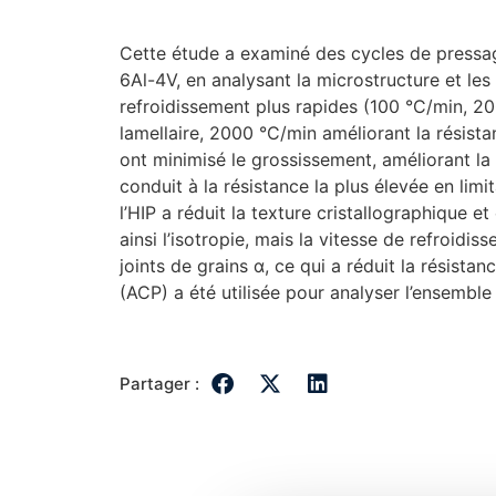
Cette étude a examiné des cycles de pressag
6Al-4V, en analysant la microstructure et les
refroidissement plus rapides (100 °C/min, 20
lamellaire, 2000 °C/min améliorant la résis
ont minimisé le grossissement, améliorant la 
conduit à la résistance la plus élevée en li
l’HIP a réduit la texture cristallographique e
ainsi l’isotropie, mais la vitesse de refroi
joints de grains α, ce qui a réduit la résista
(ACP) a été utilisée pour analyser l’ensembl
Partager :