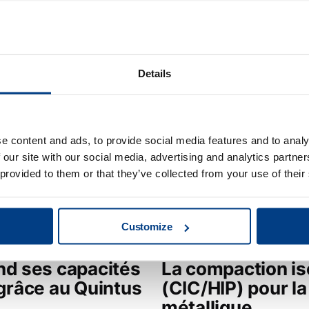
connexe
Details
e content and ads, to provide social media features and to analy
 our site with our social media, advertising and analytics partn
 provided to them or that they’ve collected from your use of their
Customize
WEBINAIRE
d ses capacités
La compaction is
grâce au Quintus
(CIC/HIP) pour la
métallique