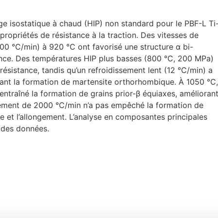
e isostatique à chaud (HIP) non standard pour le PBF-L Ti
 propriétés de résistance à la traction. Des vitesses de
00 °C/min) à 920 °C ont favorisé une structure α bi-
tance. Des températures HIP plus basses (800 °C, 200 MPa)
résistance, tandis qu’un refroidissement lent (12 °C/min) a
mitant la formation de martensite orthorhombique. À 1050 °C,
t entraîné la formation de grains prior-β équiaxes, amélioran
dissement de 2000 °C/min n’a pas empêché la formation de
nce et l’allongement. L’analyse en composantes principales
e des données.