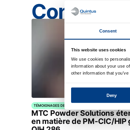
Contenu 
Consent
This website uses cookies
We use cookies to personalis
information about your use of
other information that you’ve
Deny
TÉMOIGNAGES DE CLIENTS
MTC Powder Solutions éten
en matière de PM-CIC/HIP 
QIH 286