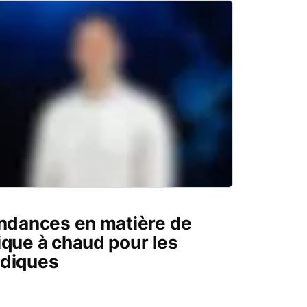
endances en matière de
ique à chaud pour les
édiques