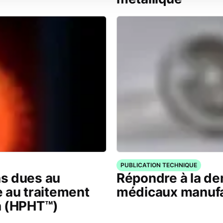
PUBLICATION TECHNIQUE
s dues au
Répondre à la d
 au traitement
médicaux manuf
n (HPHT™)