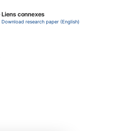
Liens connexes
-
Download research paper (English)
t