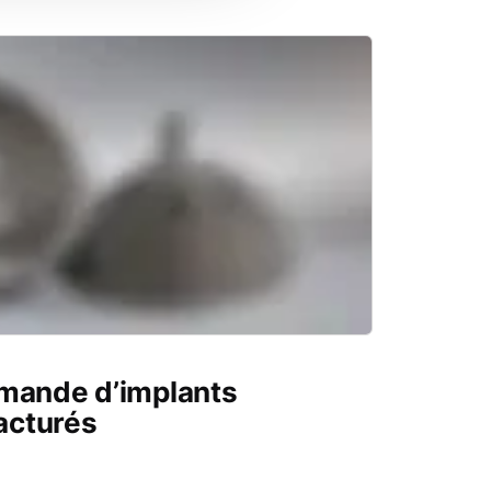
emande d’implants
acturés