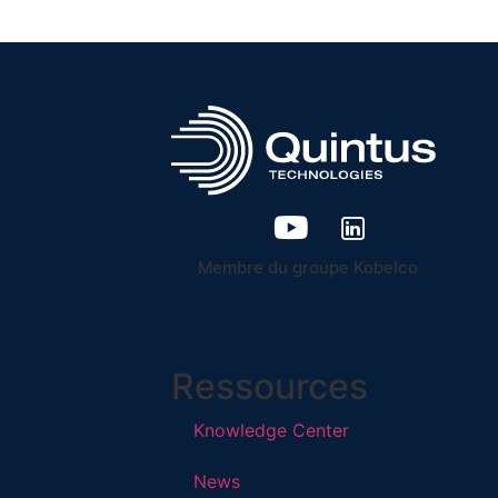
Membre du groupe Kobelco
Ressources
Knowledge Center
News