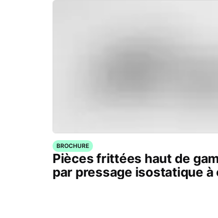
BROCHURE
Pièces frittées haut de g
par pressage isostatique à