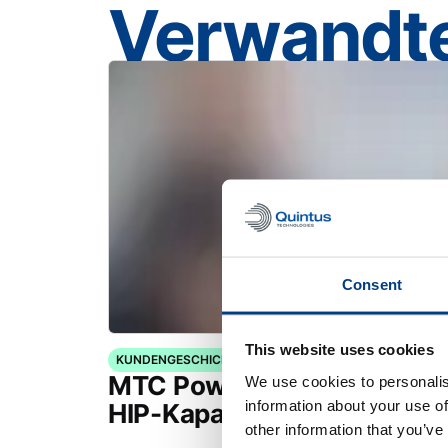
Verwandte
Consent
This website uses cookies
KUNDENGESCHICHTEN
MTC Powder Solutions erwe
We use cookies to personalis
information about your use of
HIP-Kapazitäten mit dem Q
other information that you’ve