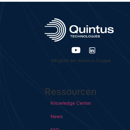
Mitglied der Kobelco Gruppe
Ressourcen
Knowledge Center
News
FAQ