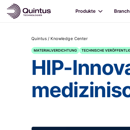
Produkte
Branch
/
Quintus
Knowledge Center
MATERIALVERDICHTUNG
TECHNISCHE VERÖFFENTL
HIP-Innov
medizinis