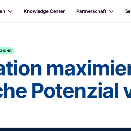
en
Knowledge Center
Partnerschaft
Se
ICHUNG
ation maximier
che Potenzial