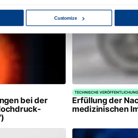
Customize
TECHNISCHE VERÖFFENTLICHUN
ngen bei der
Erfüllung der Na
ochdruck-
medizinischen I
)