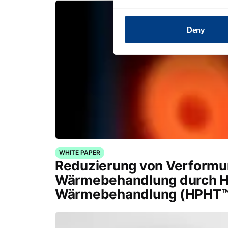
Deny
WHITE PAPER
Reduzierung von Verformu
Wärmebehandlung durch H
Wärmebehandlung (HPHT™