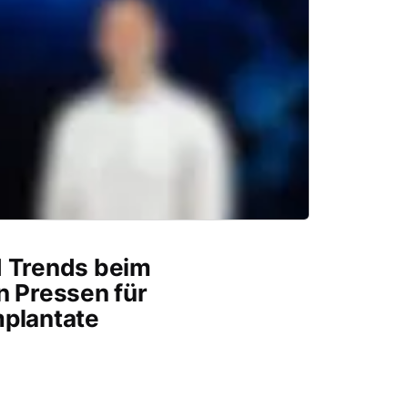
d Trends beim
n Pressen für
mplantate