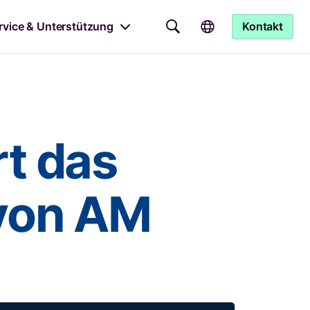
rvice & Unterstützung
Kontakt
t das
 von AM