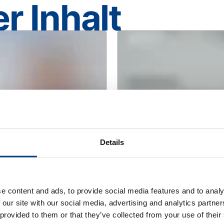
r Inhalt
Details
WEBINAR
itert seine PM-
Heißisostatische
e content and ads, to provide social media features and to analy
 our site with our social media, advertising and analytics partn
uintus QIH 286
additive Fertigun
 provided to them or that they’ve collected from your use of their