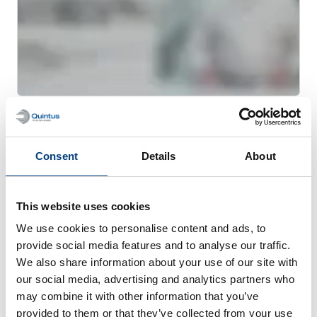
网络研讨会
用于金属 AM 的热等静压工艺 (HIP)
Consent
Details
About
This website uses cookies
We use cookies to personalise content and ads, to
provide social media features and to analyse our traffic.
We also share information about your use of our site with
our social media, advertising and analytics partners who
may combine it with other information that you’ve
provided to them or that they’ve collected from your use