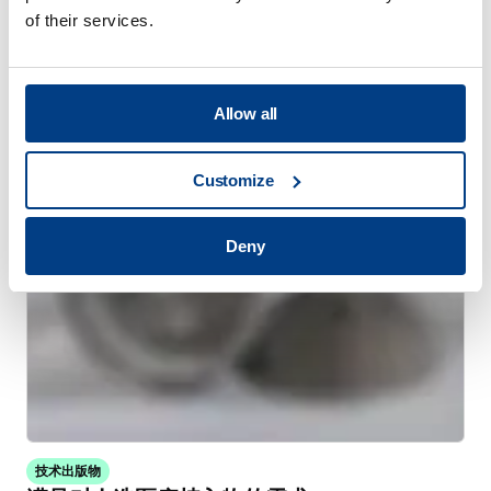
of their services.
WHITE PAPER
通过高压热处理（HPHT™）减少热处理变形
Allow all
Customize
Deny
技术出版物