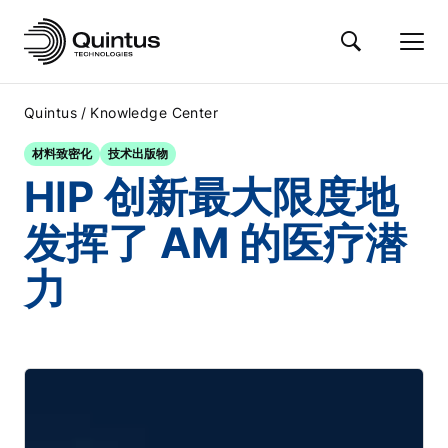
/
Quintus
Knowledge Center
材料致密化
技术出版物
HIP 创新最大限度地
发挥了 AM 的医疗潜
力