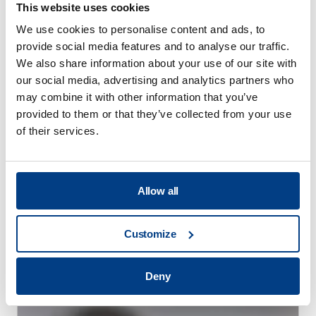
This website uses cookies
We use cookies to personalise content and ads, to
provide social media features and to analyse our traffic.
We also share information about your use of our site with
our social media, advertising and analytics partners who
may combine it with other information that you’ve
provided to them or that they’ve collected from your use
of their services.
WHITE PAPER
Allow all
Réduction des déformations dues au
traitement thermique grâce au traitement
Customize
thermique à haute pression (HPHT™)
Deny