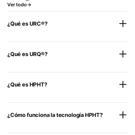
Ver todo
¿Qué es URC®?
¿Qué es URQ®?
¿Qué es HPHT?
¿Cómo funciona la tecnología HPHT?