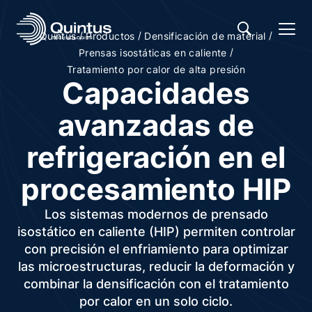
/
/
/
Quintus
Productos
Densificación de material
/
Prensas isostáticas en caliente
Tratamiento por calor de alta presión
Capacidades
avanzadas de
refrigeración en el
procesamiento HIP
Los sistemas modernos de prensado
isostático en caliente (HIP) permiten controlar
con precisión el enfriamiento para optimizar
las microestructuras, reducir la deformación y
combinar la densificación con el tratamiento
por calor en un solo ciclo.