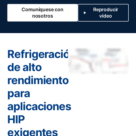
Comuníquese con
Reproducir
nosotros
vídeo
Refrigeración
de alto
rendimiento
para
aplicaciones
HIP
exigentes