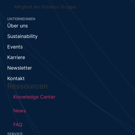
Mitglied der Kobelco Gruppe
UNTERNEHMEN
Über uns
Sustainability
Events
Karriere
Newsletter
Kontakt
Ressourcen
Knowledge Center
News
FAQ
SERVICE