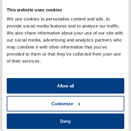
This website uses cookies
We use cookies to personalise content and ads, to
provide social media features and to analyse our traffic.
We also share information about your use of our site with
our social media, advertising and analytics partners who
may combine it with other information that you’ve
provided to them or that they’ve collected from your use
of their services.
Allow all
WHITE PAPER
Reduzierung von Verformungen bei der
Customize
Wärmebehandlung durch Hochdruck-
Wärmebehandlung (HPHT™)
Deny