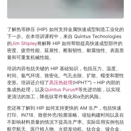
了解热等静压 (HIP) 如何支持金属快速成型制造工业化的
下一步。在本培训课程中，来自 Quintus Technologies
的
Jim Shipley
将解释 HIP 如何帮助提高快速成型部件的
密度、疲劳性能、延展性、断裂韧性、耐腐蚀性、表面质
量和可重复机械性能。
培训内容包括关键的 HIP 基础知识，包括压力、温度、
时间、氩气环境、致密化、气孔去除、扩散、蠕变和塑性
变形。培训还介绍了
高压热处理
(HPHT™) – HIP 内部的
集成热处理，以及
Quintus Purus®
等先进功能，以实现
更清洁的加工，降低钛零件氧化和α壳的风险。
您还将了解到 HIP 如何支持更快的 AM 生产，包括快速
打印、IN718、致密外壳/轮廓策略、缩短构建时间以及在
不影响材料质量的情况下提高生产率。实际应用实例包括
航空航天、医疗植入物、火箭发动机、钛合金、镍合金、