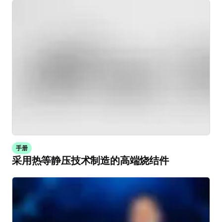
手册
采用热等静压技术制造的高端烧结件