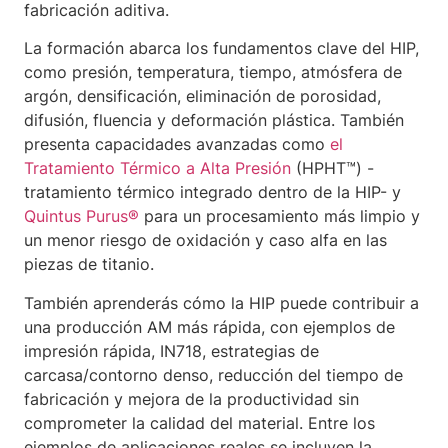
fabricación aditiva.
La formación abarca los fundamentos clave del HIP,
como presión, temperatura, tiempo, atmósfera de
argón, densificación, eliminación de porosidad,
difusión, fluencia y deformación plástica. También
presenta capacidades avanzadas como
el
Tratamiento Térmico a Alta Presión
(HPHT™) -
tratamiento térmico integrado dentro de la HIP- y
Quintus Purus®
para un procesamiento más limpio y
un menor riesgo de oxidación y caso alfa en las
piezas de titanio.
También aprenderás cómo la HIP puede contribuir a
una producción AM más rápida, con ejemplos de
impresión rápida, IN718, estrategias de
carcasa/contorno denso, reducción del tiempo de
fabricación y mejora de la productividad sin
comprometer la calidad del material. Entre los
ejemplos de aplicaciones reales se incluyen la