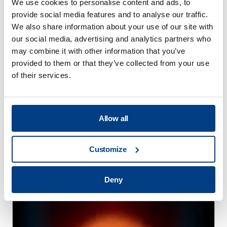
We use cookies to personalise content and ads, to
provide social media features and to analyse our traffic.
We also share information about your use of our site with
our social media, advertising and analytics partners who
may combine it with other information that you’ve
provided to them or that they’ve collected from your use
of their services.
Allow all
WEBINAR
Prensado isostático en caliente (HIP)
Customize
para metal AM
Deny