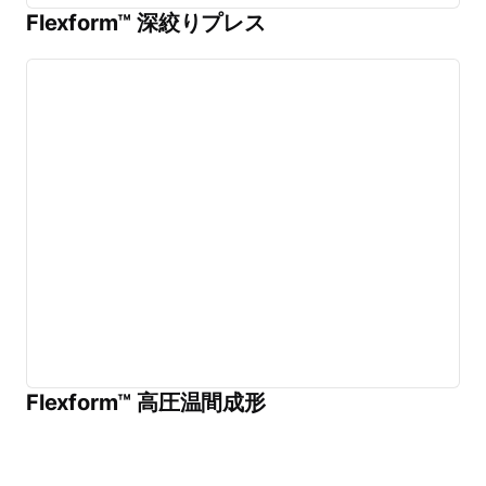
Flexform™ 深絞りプレス
Flexform™ 高圧温間成形