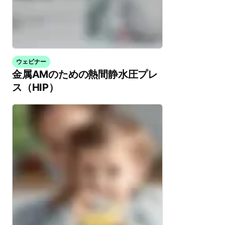
ウェビナー
金属AMのための熱間静水圧プレ
ス（HIP）