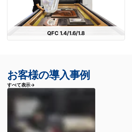
トレー幅：
1.2 m以上
より大きな成形部品に対応
QFC 1.4/1.6/1.8
QFC 1.4/1.6/1.8
お客様の導入事例
すべて表示