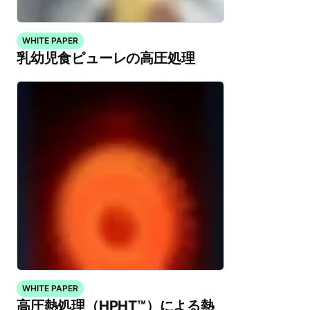
WHITE PAPER
乳幼児食ピューレの高圧処理
WHITE PAPER
高圧熱処理（HPHT™）による熱