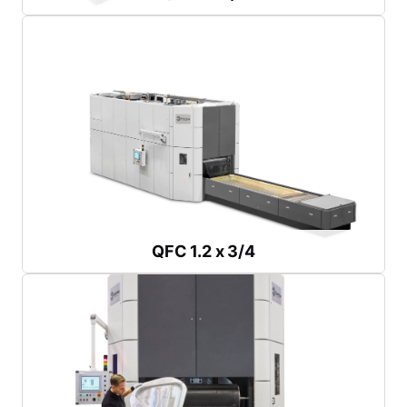
カタログのダウンロード
最高圧力：
1,000 bar または 1,400 bar
トレイ長さ：
3 m または 4 m
トレイ幅：
1.2 m
中・大型部品用装備
QFC 1.2 x 3/4
QFC 1.2 x 3/4
カタログのダウンロード
最大圧力：
1,000または1,400 bar
トレー長さ：
3～4 m