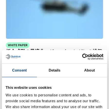
WHITE PAPER
板金成形の最適化 – ジェットエンジンの排気
ダクト
Consent
Details
About
This website uses cookies
We use cookies to personalise content and ads, to
provide social media features and to analyse our traffic.
We also share information about your use of our site with