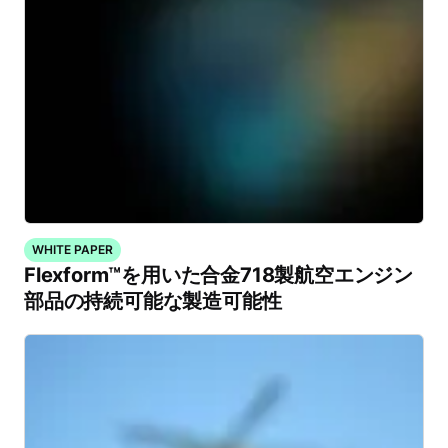
WHITE PAPER
Flexform™を用いた合金718製航空エンジン
部品の持続可能な製造可能性