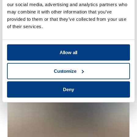
our social media, advertising and analytics partners who
may combine it with other information that you’ve
provided to them or that they’ve collected from your use
of their services.
お客様の声
クインタス、Trestad Laser社の市場拡大と
生産性向上を支援
Allow all
Customize
Deny