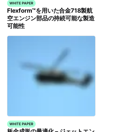
WHITE PAPER
Flexform™を用いた合金718製航
空エンジン部品の持続可能な製造
可能性
WHITE PAPER
板金成形の最適化 – ジェットエン