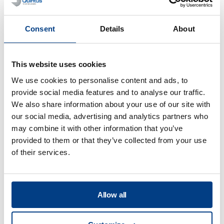
“The project has demonstrated
Consent
Details
About
that Quintus presses enable a
rapid transition from concept to
finished component and it also
This website uses cookies
reduced the number of process
We use cookies to personalise content and ads, to
steps. It is an opportunity for
provide social media features and to analyse our traffic.
today’s and tomorrow’s
We also share information about your use of our site with
components.”
our social media, advertising and analytics partners who
Jesper Everall
may combine it with other information that you’ve
Process Engineering / GKN
provided to them or that they’ve collected from your use
Aerospace Engine Systems Sweden
of their services.
Read more
Allow all
“The Quintus press is our oldest