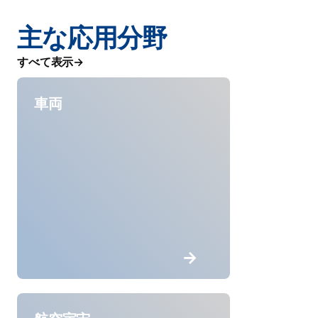
主な応用分野
すべて表示
車両