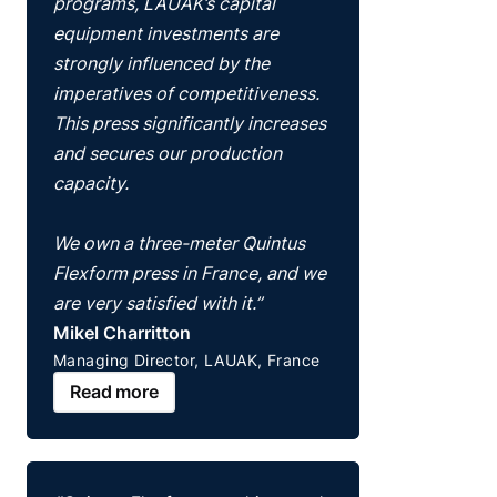
programs, LAUAK’s capital
equipment investments are
strongly influenced by the
imperatives of competitiveness.
This press significantly increases
and secures our production
capacity.
We own a three-meter Quintus
Flexform press in France, and we
are very satisfied with it.”
Mikel Charritton
Managing Director, LAUAK, France
Read more