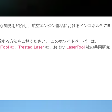
要な知見を紹介し、航空エンジン部品におけるインコネル® 718
達成する方法をご覧ください。 このホワイトペーパーは、
dTool 社
、
Trestad Laser
社、および
LaserTool
社の共同研究