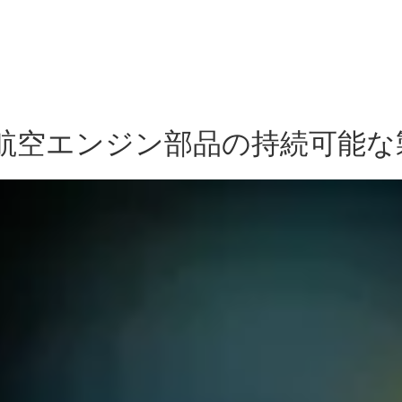
野
Knowledge Center
パートナーシップ
18製航空エンジン部品の持続可能