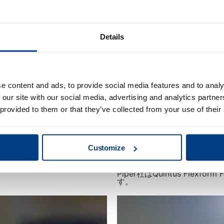
Details
e content and ads, to provide social media features and to analy
 our site with our social media, advertising and analytics partn
 provided to them or that they’ve collected from your use of their
Customize
お客様の声
Piper社はQuintus Flex
す。