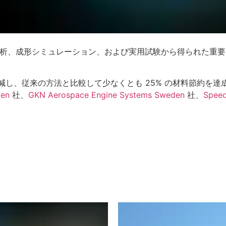
FE 解析、成形シミュレーション、および実用試験から得られた重
削減し、従来の方法と比較して少なくとも 25% の材料節約を
den
社、
GKN Aerospace Engine Systems Sweden
社、
Spee