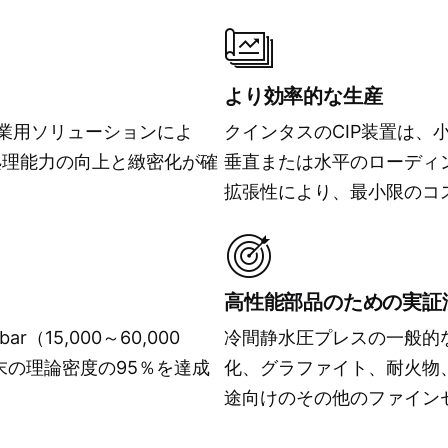
より効率的な生産
産業用ソリューションによ
クインタスのCIP装置は、
処理能力の向上と緻密化が確
垂直または水平のローディ
拡張性により、最小限のコ
高性能部品のための実証
r（15,000～60,000
冷間静水圧プレスの一般的
末の理論密度の95％を達成
化、グラファイト、耐火物
途向けのその他のファイン