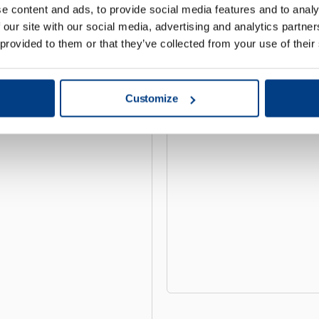
お客様の声
e content and ads, to provide social media features and to analy
 our site with our social media, advertising and analytics partn
等方圧プレ
 provided to them or that they’ve collected from your use of their
Customize