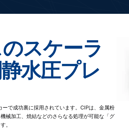
スのスケーラ
間静水圧プレ
ーカーで成功裏に採用されています。CIPは、金属粉
、機械加工、焼結などのさらなる処理が可能な「グ
ます。