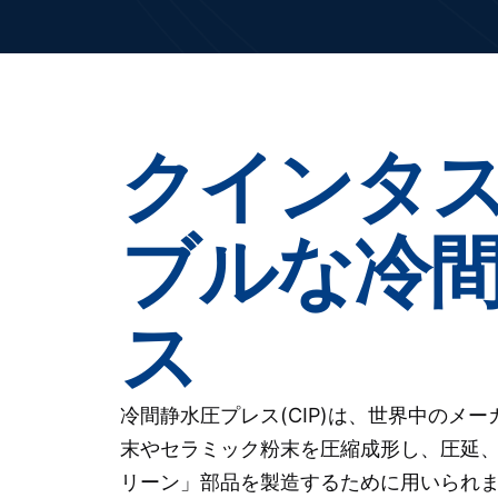
クインタ
ブルな冷
ス
冷間静水圧プレス(CIP)は、世界中のメ
末やセラミック粉末を圧縮成形し、圧延
リーン」部品を製造するために用いられ