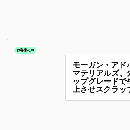
お客様の声
モーガン・アド
マテリアルズ、先
ップグレードで
上させスクラッ