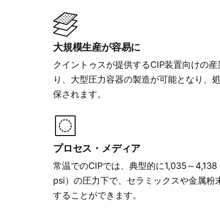
大規模生産が容易に
クイントゥスが提供するCIP装置向けの
り、大型圧力容器の製造が可能となり、
保されます。​
プロセス・メディア
常温でのCIPでは、典型的に1,035～4,138 ba
psi）の圧力下で、セラミックスや金属粉
することができます。