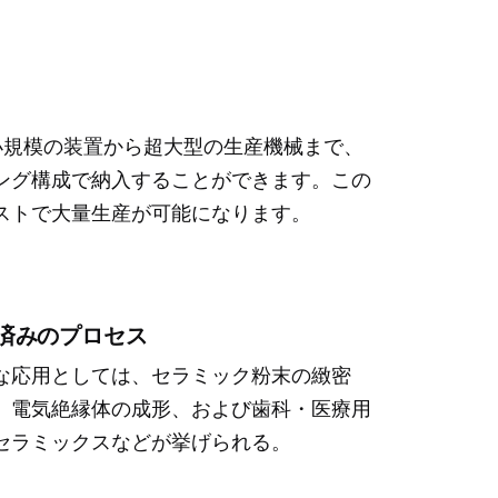
小規模の装置から超大型の生産機械まで、
ング構成で納入することができます。この
ストで大量生産が可能になります。
済みのプロセス
な応用としては、セラミック粉末の緻密
、電気絶縁体の成形、および歯科・医療用
セラミックスなどが挙げられる。