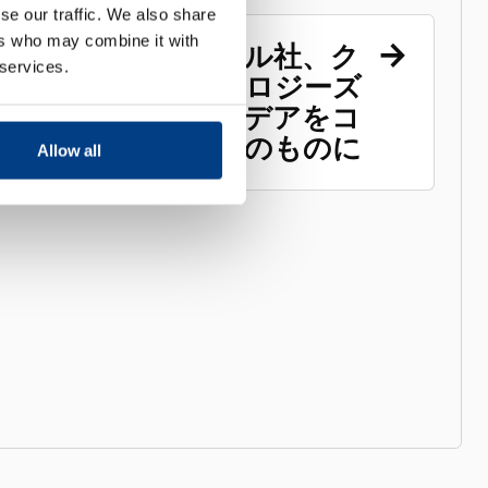
se our traffic. We also share
ers who may combine it with
プランゼー・メタル社、ク
 services.
インタス・テクノロジーズ
社との提携でアイデアをコ
ンセプトから現実のものに
Allow all