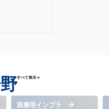
分野
すべて表示
医療用インプラ