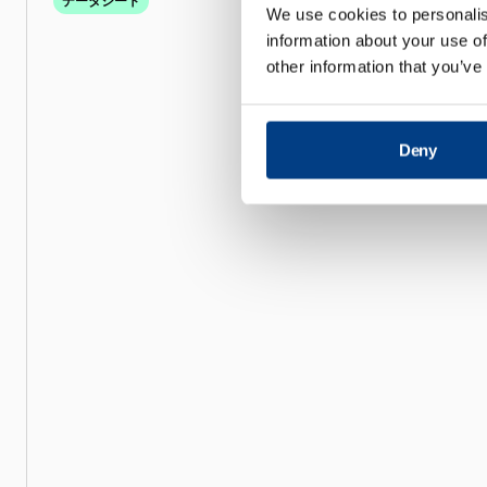
データシート
We use cookies to personalis
information about your use of
大学研究用冷間
other information that you’ve
ス UCIP3960
Deny