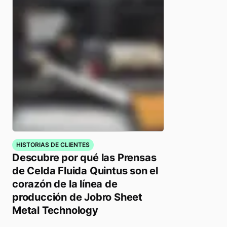
HISTORIAS DE CLIENTES
Descubre por qué las Prensas
de Celda Fluida Quintus son el
corazón de la línea de
producción de Jobro Sheet
Metal Technology