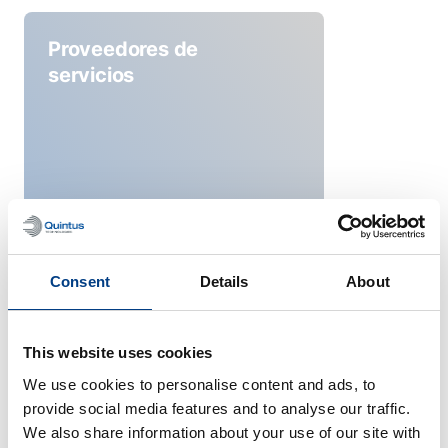
Proveedores de
servicios
Consent
Details
About
Industria espacial
This website uses cookies
We use cookies to personalise content and ads, to
provide social media features and to analyse our traffic.
We also share information about your use of our site with