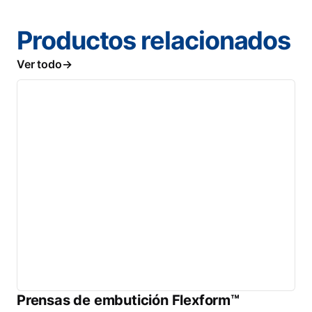
Productos relacionados
Ver todo
Prensas de embutición Flexform™