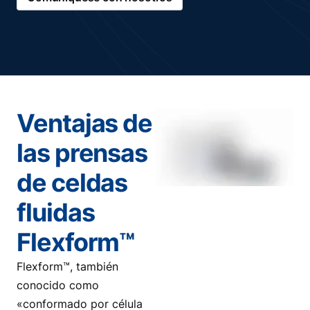
Ventajas de
las prensas
de celdas
fluidas
Flexform™
Flexform™, también
conocido como
«conformado por célula