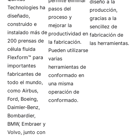
permite eliminar
diseño a la
Technologies ha
pasos del
producción,
diseñado,
proceso y
gracias a la
construido e
mejorar la
sencillez de
instalado más de
productividad en
fabricación de
200 prensas de
la fabricación.
las herramientas.
célula fluida
Pueden utilizarse
Flexform™ para
varias
importantes
herramientas de
fabricantes de
conformado en
todo el mundo,
una misma
como Airbus,
operación de
Ford, Boeing,
conformado.
Daimler-Benz,
Bombardier,
BMW, Embraer y
Volvo, junto con