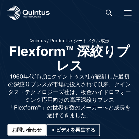
/
/
Quintus
Products
シートメタル成形
Flexform™ 深絞りプ
レス
1960年代半ばにクイントゥス社が設計した最初
の深絞りプレスが市場に投入されて以来、クイン
タス・テクノロジーズ社は、板金ハイドロフォー
ミング応用向けの高圧深絞りプレス
「Flexform™」の世界有数のメーカーへと成長を
遂げてきました。
お問い合わせ
ビデオを再生する