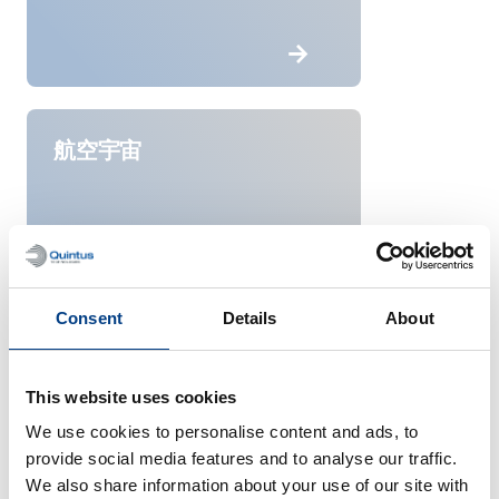
航空宇宙
Consent
Details
About
This website uses cookies
We use cookies to personalise content and ads, to
provide social media features and to analyse our traffic.
We also share information about your use of our site with
車両