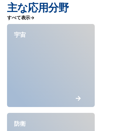
主な応用分野
すべて表示
宇宙
防衛