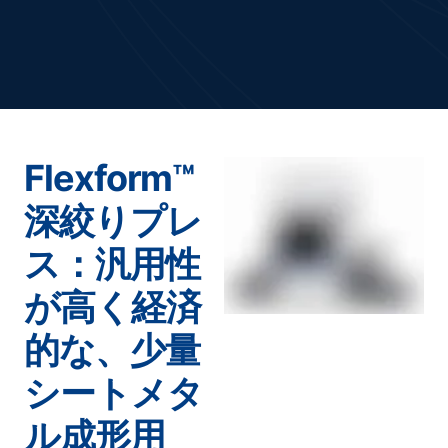
Flexform™
深絞りプレ
ス：汎用性
が高く経済
的な、少量
シートメタ
ル成形用