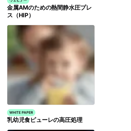
ウェビナー
金属AMのための熱間静水圧プレ
ス（HIP）
WHITE PAPER
乳幼児食ピューレの高圧処理