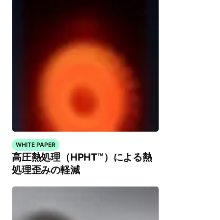
WHITE PAPER
高圧熱処理（HPHT™）による熱
処理歪みの軽減