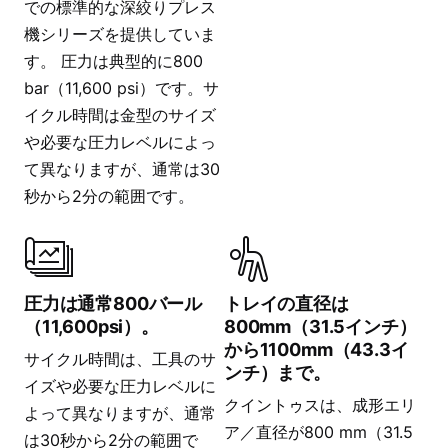
での標準的な深絞りプレス
機シリーズを提供していま
す。 圧力は典型的に800
bar（11,600 psi）です。サ
イクル時間は金型のサイズ
や必要な圧力レベルによっ
て異なりますが、通常は30
秒から2分の範囲です。
圧力は通常800バール
トレイの直径は
（11,600psi）。
800mm（31.5インチ）
から1100mm（43.3イ
サイクル時間は、工具のサ
ンチ）まで。
イズや必要な圧力レベルに
クイントゥスは、成形エリ
よって異なりますが、通常
ア／直径が800 mm（31.5
は30秒から2分の範囲で