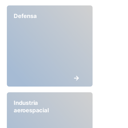
Defensa
Industria
aeroespacial