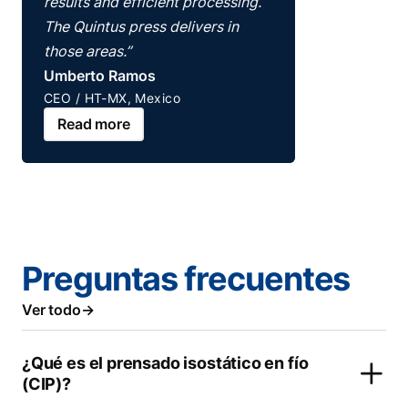
results and efficient processing.
The Quintus press delivers in
those areas.”
Umberto Ramos
CEO / HT-MX, Mexico
Read more
Preguntas frecuentes
Ver todo
¿Qué es el prensado isostático en fío
(CIP)?