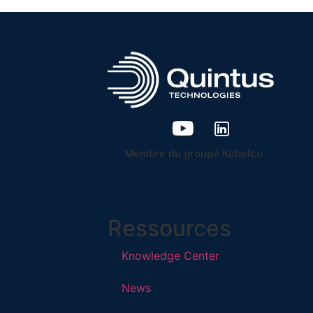
Membre du groupe Kobelco
Ressources
Knowledge Center
News