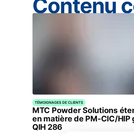
Contenu 
TÉMOIGNAGES DE CLIENTS
MTC Powder Solutions éten
en matière de PM-CIC/HIP 
QIH 286