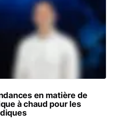
endances en matière de
ique à chaud pour les
édiques