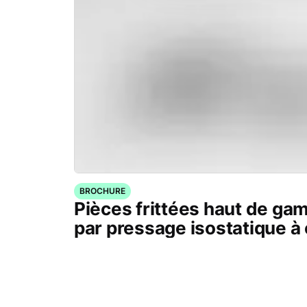
BROCHURE
Pièces frittées haut de g
par pressage isostatique à