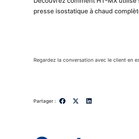
Découvrez comment HT-MX utilise 
presse isostatique à chaud complèt
Regardez la conversation avec le client en 
Partager :