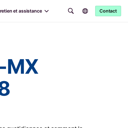
retien et assistance
Contact
T-MX
48