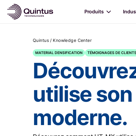
Produits
Indus
/
Quintus
Knowledge Center
MATERIAL DENSIFICATION
TÉMOIGNAGES DE CLIENT
Découvre
utilise so
moderne.