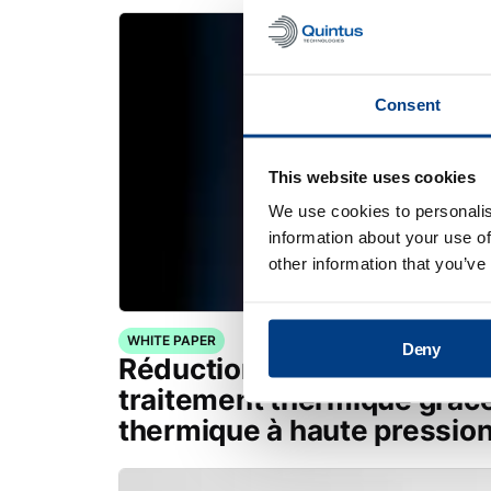
Consent
This website uses cookies
We use cookies to personalis
information about your use of
other information that you’ve
WHITE PAPER
Deny
Réduction des déformation
traitement thermique grâce
thermique à haute pressio