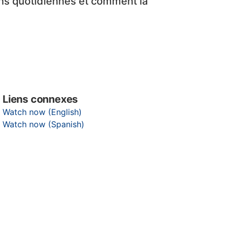
s quotidiennes et comment la
Liens connexes
Watch now (English)
Watch now (Spanish)