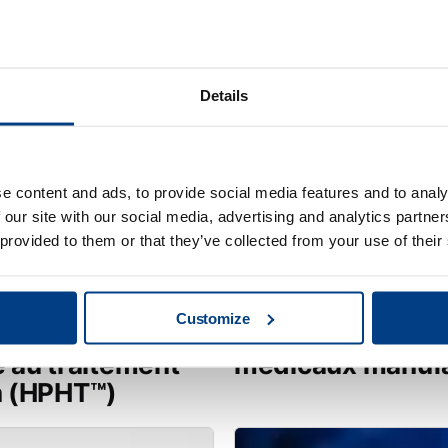
Details
e content and ads, to provide social media features and to analy
 our site with our social media, advertising and analytics partn
 provided to them or that they’ve collected from your use of their
PUBLICATION TECHNIQUE
Customize
s dues au
Répondre à la d
 au traitement
médicaux manuf
n (HPHT™)