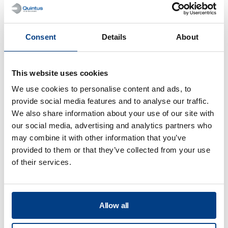
Consent
Details
About
VIDEO
HPP Labor Serie
This website uses cookies
We use cookies to personalise content and ads, to
provide social media features and to analyse our traffic.
We also share information about your use of our site with
our social media, advertising and analytics partners who
may combine it with other information that you’ve
provided to them or that they’ve collected from your use
of their services.
Allow all