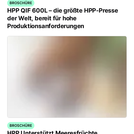
BROSCHÜRE
HPP QIF 600L – die größte HPP-Presse
der Welt, bereit für hohe
Produktionsanforderungen
BROSCHÜRE
HPP Unterstützt Meeresfrüchte