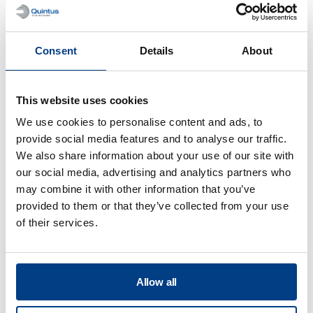
Consent
Details
About
VÍDEO
Serie HPP Lab
This website uses cookies
We use cookies to personalise content and ads, to
provide social media features and to analyse our traffic.
We also share information about your use of our site with
our social media, advertising and analytics partners who
may combine it with other information that you’ve
provided to them or that they’ve collected from your use
of their services.
Allow all