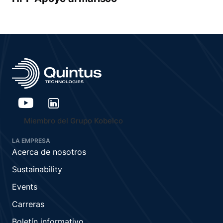
Miembro del Grupo Kobelco
LA EMPRESA
Acerca de nosotros
Sustainability
Events
Carreras
Boletín informativo