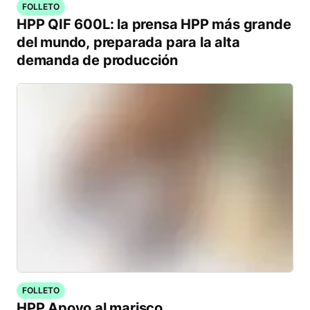
FOLLETO
HPP QIF 600L: la prensa HPP más grande
del mundo, preparada para la alta
demanda de producción
FOLLETO
HPP Apoyo al marisco